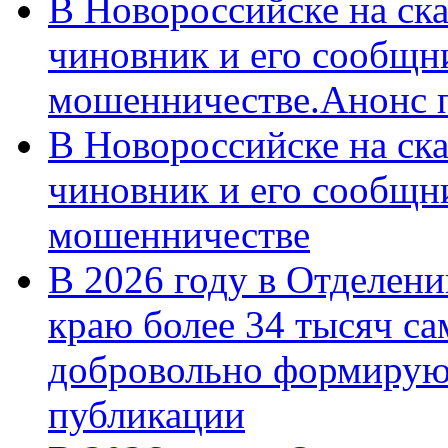
В Новороссийске на ск
чиновник и его сообщн
мошенничестве.Анонс 
В Новороссийске на ск
чиновник и его сообщн
мошенничестве
В 2026 году в Отделен
краю более 34 тысяч с
добровольно формирую
публикации