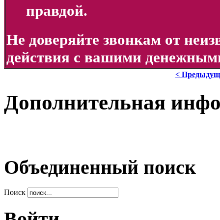
правдой.
Не доверяйте звонкам от неи
действия с вашими денежными
< Предыдущ
Дополнительная инф
Объединенный поиск
Поиск
Войти