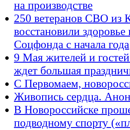
на производстве
250 ветеранов СВО из 
восстановили здоровье
Соцфонда с начала года
9 Мая жителей и гостей
ждет большая празднич
C Первомаем, новорос
Живопись сердца. Анон
В Новороссийске проше
подводному спорту («пл