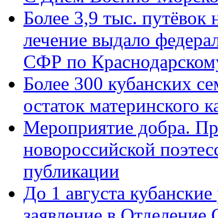
Более 3,9 тыс. путёвок
лечение выдало федера
СФР по Краснодарскому
Более 300 кубанских се
остаток материнского к
Мероприятие добра. Пр
новороссийской поэте
публикации
До 1 августа кубанские
заявление в Отделение