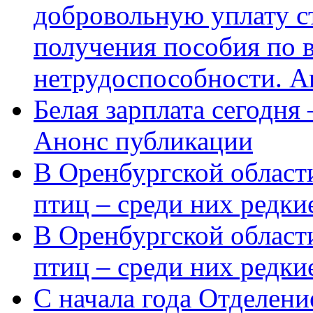
добровольную уплату с
получения пособия по 
нетрудоспособности. А
Белая зарплата сегодня
Анонс публикации
В Оренбургской области
птиц – среди них редки
В Оренбургской области
птиц – среди них редк
С начала года Отделен