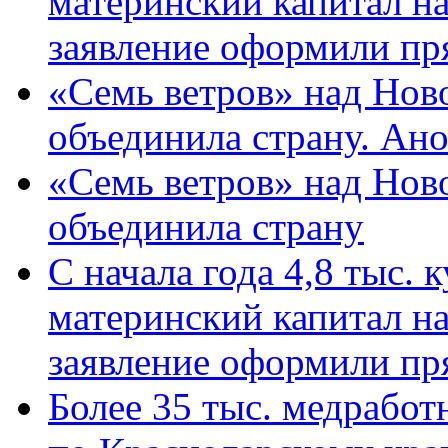
материнский капитал н
заявление оформили пр
«Семь ветров» над Нов
объединила страну. Ан
«Семь ветров» над Нов
объединила страну
С начала года 4,8 тыс.
материнский капитал н
заявление оформили пр
Более 35 тыс. медрабо