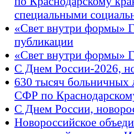
по Краснодарскому кра
специальными социаль
«Свет внутри формы» Г
публикации
«Свет внутри формы» 
C Днем России-2026, н
630 тысяч больничных 
СФР по Краснодарскому
C Днем России, новоро
Новороссийское объеди