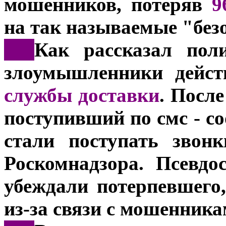
мошенников, потеряв
9
на так называемые "без
***
Как рассказал пол
злоумышленники дейст
службы доставки
. После
поступивший по смс - с
стали поступать звон
Роскомнадзора. Псевдо
убеждали потерпевшего,
из-за связи с мошенника