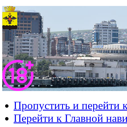
Пропустить и перейти 
Перейти к Главной нав