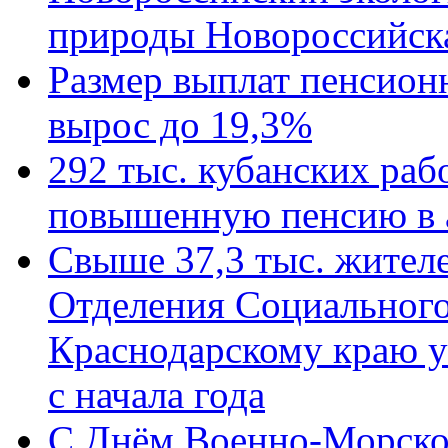
природы Новороссийск
Размер выплат пенсион
вырос до 19,3%
292 тыс. кубанских ра
повышенную пенсию в 
Свыше 37,3 тыс. жител
Отделения Социального
Краснодарскому краю у
с начала года
C Днём Военно-Морско