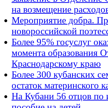
на возмещение расходов
Мероприятие добра. Пр
новороссийской поэтес
Более 95% госуслуг ока
момента образования О
Краснодарскому краю
Более 300 кубанских се
остаток материнского к
На Кубани 56 отцов по
пособие на детей