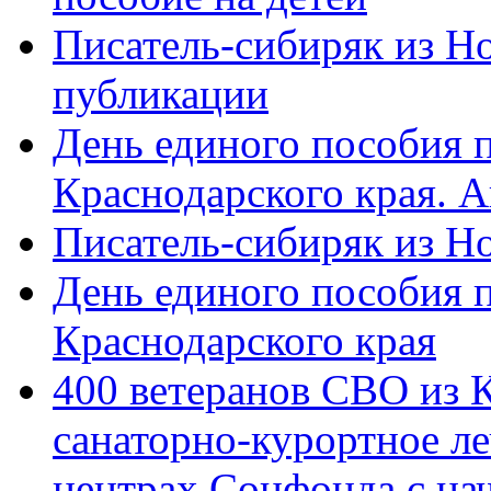
Писатель-сибиряк из Н
публикации
День единого пособия п
Краснодарского края. 
Писатель-сибиряк из Н
День единого пособия п
Краснодарского края
400 ветеранов СВО из 
санаторно-курортное л
центрах Соцфонда с на