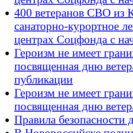
400 ветеранов СВО из 
санаторно-курортное л
центрах Соцфонда с нач
Героизм не имеет грани
посвященная дню ветер
публикации
Героизм не имеет грани
посвященная дню ветер
Правила безопасности д
В Новороссийске полиц