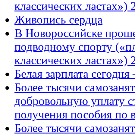
классических ластах») 
Живопись сердца
В Новороссийске проше
подводному спорту («пл
классических ластах») 
Белая зарплата сегодня
Более тысячи самозаня
добровольную уплату с
получения пособия по 
Более тысячи самозаня