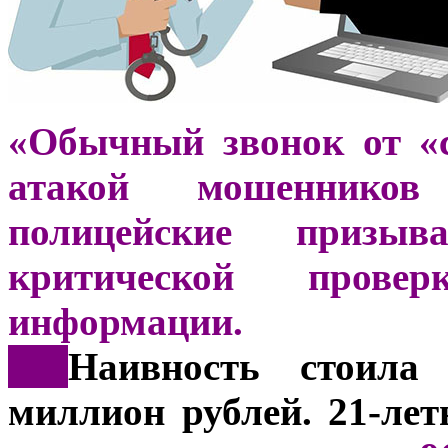
«Обычный звонок от «
атакой мошенников
полицейские призы
критической прове
информации.
***
Наивность стоила
миллион рублей. 21-ле