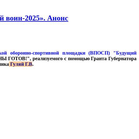
 воин-2025». Анонс
ской оборонно-спортивной площадки (ВПОСП) "Будущий
НЫ ГОТОВ!", реализуемого с помощью Гранта Губернатора
ника
Гуляй Г.В
.