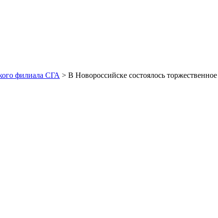
кого филиала СГА
> В Новороссийске состоялось торжественно