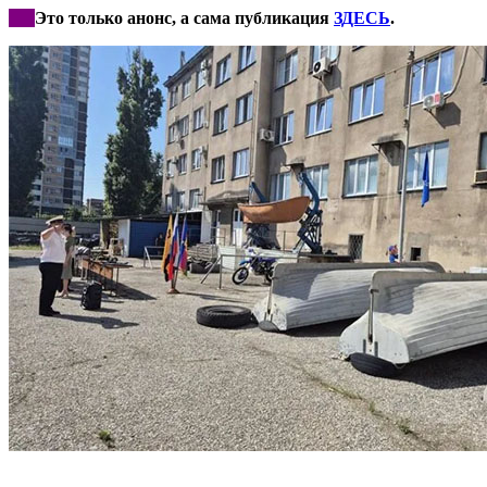
***
Это только анонс, а сама публикация
ЗДЕСЬ
.