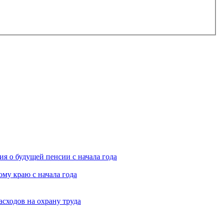
я о будущей пенсии с начала года
му краю с начала года
асходов на охрану труда