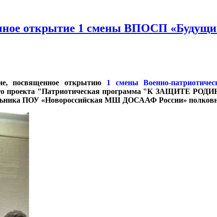
енное открытие 1 смены ВПОСП «Будущий
ятие, посвященное открытию
1 смены Военно-патриотиче
имого проекта "Патриотическая программа "К ЗАЩИТЕ РОДИ
чальника ПОУ «Новороссийская МШ ДОСААФ России» полков