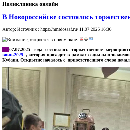
Поликлиника онлайн
В Новороссийске состоялось торжеств
Автор: Источник : https://nmsdosaaf.ru/
11.07.2025 16:36
***
07.07.2025 года состоялось торжественное меропри
воин-2025"
, которая проходит в рамках социально знач
Кубани. Открытие началось с приветственного слова на