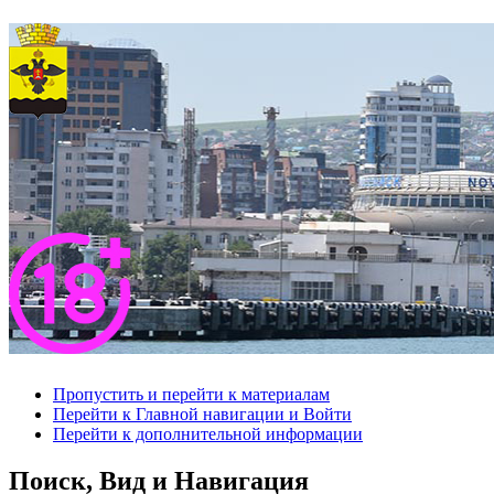
Пропустить и перейти к материалам
Перейти к Главной навигации и Войти
Перейти к дополнительной информации
Поиск, Вид и Навигация