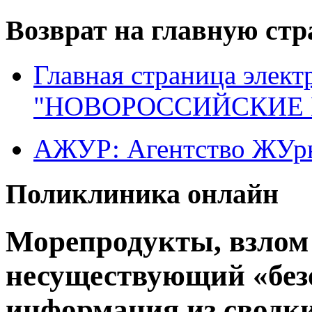
Возврат на главную ст
Главная страница элект
"НОВОРОССИЙСКИЕ 
АЖУР: Агентство ЖУрн
Поликлиника онлайн
Морепродукты, взлом
несуществующий «безо
информация из сводк