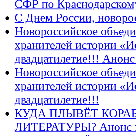
СФР по Краснодарскому
C Днем России, новоро
Новороссийское объеди
хранителей истории «И
двадцатилетие!!! Анон
Новороссийское объеди
хранителей истории «И
двадцатилетие!!!
КУДА ПЛЫВЁТ КОРА
ЛИТЕРАТУРЫ? Анонс 