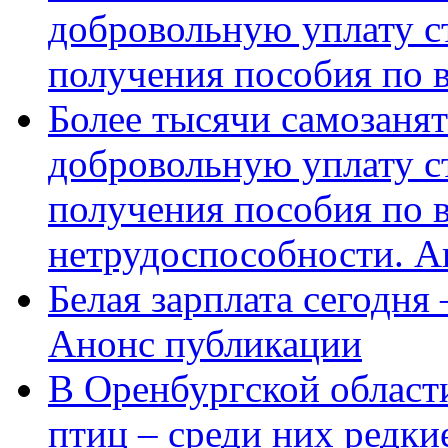
добровольную уплату с
получения пособия по 
Более тысячи самозаня
добровольную уплату с
получения пособия по 
нетрудоспособности. А
Белая зарплата сегодня
Анонс публикации
В Оренбургской области
птиц – среди них редки