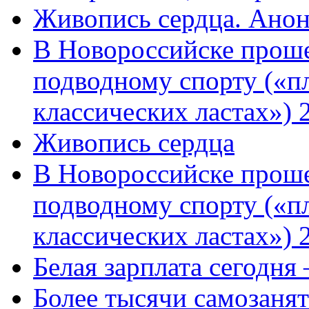
Живопись сердца. Анон
В Новороссийске проше
подводному спорту («пл
классических ластах») 
Живопись сердца
В Новороссийске проше
подводному спорту («пл
классических ластах») 
Белая зарплата сегодня
Более тысячи самозаня