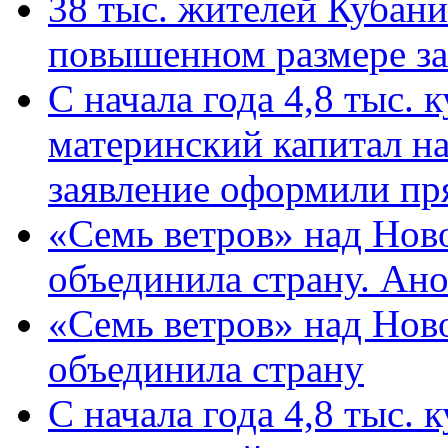
38 тыс. жителей Кубан
повышенном размере за 
С начала года 4,8 тыс.
материнский капитал н
заявление оформили пр
«Семь ветров» над Нов
объединила страну. Ан
«Семь ветров» над Нов
объединила страну
С начала года 4,8 тыс.