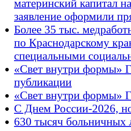
материнский капитал н
заявление оформили пр
Более 35 тыс. медрабо
по Краснодарскому кра
специальными социаль
«Свет внутри формы» Г
публикации
«Свет внутри формы» 
C Днем России-2026, н
630 тысяч больничных 