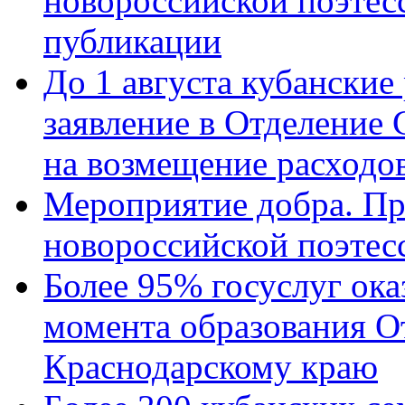
новороссийской поэте
публикации
До 1 августа кубанские
заявление в Отделение
на возмещение расходов
Мероприятие добра. Пр
новороссийской поэтес
Более 95% госуслуг ока
момента образования О
Краснодарскому краю