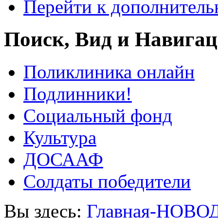
Перейти к дополнител
Поиск, Вид и Навига
Поликлиника онлайн
Подлинники!
Социальный фонд
Культура
ДОСААФ
Солдаты победители
Вы здесь:
Главная-НОВО