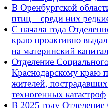
В Оренбургской области
птиц – среди них редк
С начала года Отделен
краю проактивно выдал
на материнский капита
Отделение Социального
Краснодарскому краю п
жителей, пострадавших
техногенных катастроф
В 2025 году Отделение