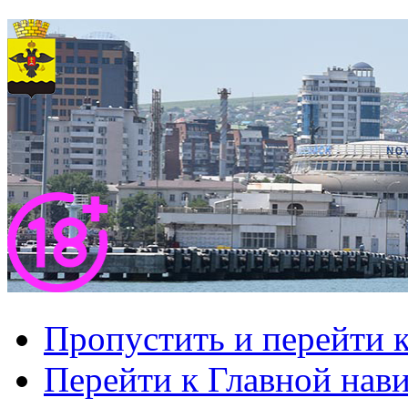
Пропустить и перейти 
Перейти к Главной нав