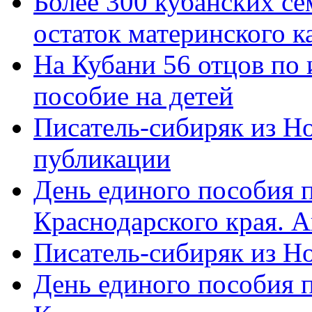
Более 300 кубанских се
остаток материнского к
На Кубани 56 отцов по
пособие на детей
Писатель-сибиряк из Н
публикации
День единого пособия п
Краснодарского края. 
Писатель-сибиряк из Н
День единого пособия п