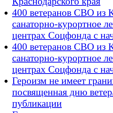
Краснодарского края
400 ветеранов СВО из 
санаторно-курортное л
центрах Соцфонда с на
400 ветеранов СВО из 
санаторно-курортное л
центрах Соцфонда с нач
Героизм не имеет грани
посвященная дню ветер
публикации