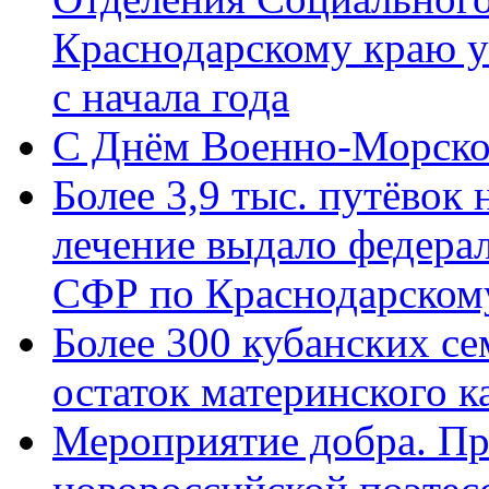
Краснодарскому краю у
с начала года
C Днём Военно-Морско
Более 3,9 тыс. путёвок
лечение выдало федера
СФР по Краснодарскому
Более 300 кубанских се
остаток материнского к
Мероприятие добра. Пр