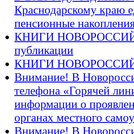
Краснодарскому краю 
пенсионные накопления
КНИГИ НОВОРОССИЙ
публикации
КНИГИ НОВОРОССИ
Внимание! В Новоросси
телефона «Горячей лин
информации о проявлен
органах местного само
Внимание! В Новоросси