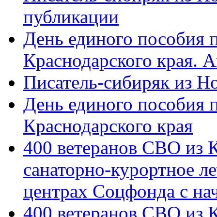
публикации
День единого пособия п
Краснодарского края. 
Писатель-сибиряк из Н
День единого пособия п
Краснодарского края
400 ветеранов СВО из 
санаторно-курортное л
центрах Соцфонда с на
400 ветеранов СВО из 