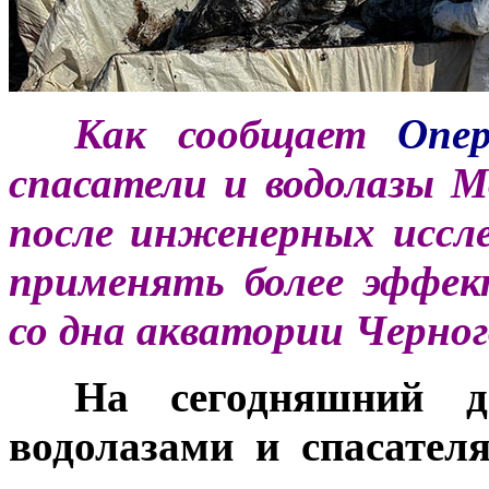
***
Как сообщает
Опе
спасатели и водолазы 
после инженерных иссл
применять более эффек
со дна акватории Черног
***
На сегодняшний 
водолазами и спасател