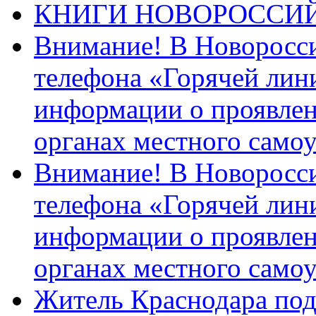
КНИГИ НОВОРОССИ
Внимание! В Новоросси
телефона «Горячей лин
информации о проявлен
органах местного само
Внимание! В Новоросси
телефона «Горячей лин
информации о проявлен
органах местного само
Житель Краснодара под