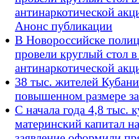
антинаркотической акц
Анонс публикации
В Новороссийске полиц
провели круглый стол 
антинаркотической ак
38 тыс. жителей Кубан
повышенном размере за 
С начала года 4,8 тыс.
материнский капитал н
заявление оформили пр