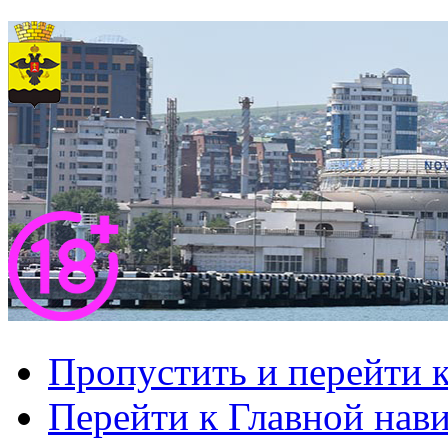
Пропустить и перейти 
Перейти к Главной нав