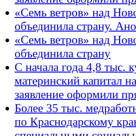
«Семь ветров» над Нов
объединила страну. Ан
«Семь ветров» над Нов
объединила страну
С начала года 4,8 тыс.
материнский капитал н
заявление оформили пр
Более 35 тыс. медрабо
по Краснодарскому кра
специальными социаль