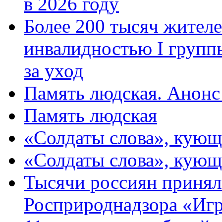
в 2026 году
Более 200 тысяч жителе
инвалидностью I групп
за уход
Память людская. Анонс
Память людская
«Солдаты слова», кующ
«Солдаты слова», кующ
Тысячи россиян принял
Росприроднадзора «Игр