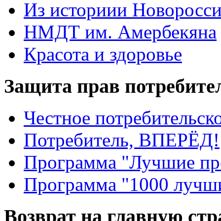
Из историии Новоросси
НМДТ им. Амербекяна
Красота и здоровье
Защита прав потребите
Честное потребительско
Потребитель, ВПЕРЁД!
Программа "Лучшие пр
Программа "1000 лучши
Возврат на главную ст