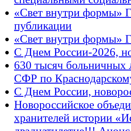
«Свет внутри формы» Г
публикации
«Свет внутри формы» 
C Днем России-2026, н
630 тысяч больничных 
СФР по Краснодарскому
C Днем России, новоро
Новороссийское объеди
хранителей истории «И
двадцатилетие!!! Анон