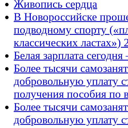
Живопись сердца
В Новороссийске проше
подводному спорту («пл
классических ластах») 
Белая зарплата сегодня
Более тысячи самозаня
добровольную уплату с
получения пособия по 
Более тысячи самозаня
добровольную уплату с