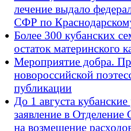
лечение выдало федера
СФР по Краснодарскому
Более 300 кубанских се
остаток материнского к
Мероприятие добра. Пр
новороссийской поэте
публикации
До 1 августа кубанские
заявление в Отделение
на возмещение расходов