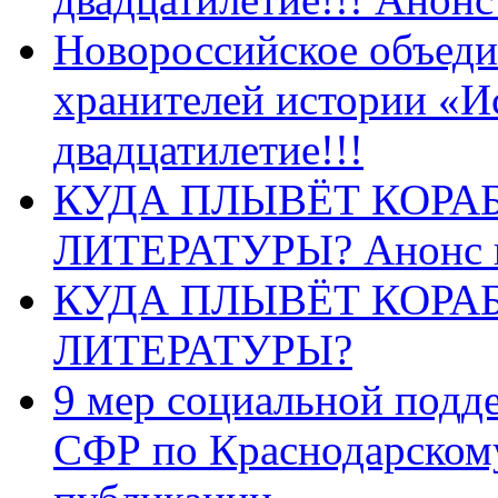
Новороссийское объеди
хранителей истории «И
двадцатилетие!!!
КУДА ПЛЫВЁТ КОРА
ЛИТЕРАТУРЫ? Анонс 
КУДА ПЛЫВЁТ КОРА
ЛИТЕРАТУРЫ?
9 мер социальной подд
СФР по Краснодарскому