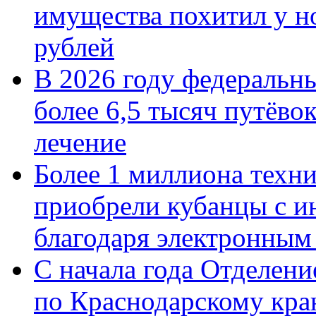
имущества похитил у н
рублей
В 2026 году федеральн
более 6,5 тысяч путёво
лечение
Более 1 миллиона техн
приобрели кубанцы с ин
благодаря электронным
С начала года Отделен
по Краснодарскому кра