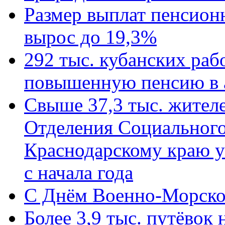
Размер выплат пенсион
вырос до 19,3%
292 тыс. кубанских ра
повышенную пенсию в 
Свыше 37,3 тыс. жител
Отделения Социального
Краснодарскому краю у
с начала года
C Днём Военно-Морско
Более 3,9 тыс. путёвок