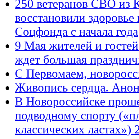
250 ветеранов СВО из 
восстановили здоровье
Соцфонда с начала года
9 Мая жителей и гостей
ждет большая празднич
C Первомаем, новорос
Живопись сердца. Анон
В Новороссийске проше
подводному спорту («пл
классических ластах») 