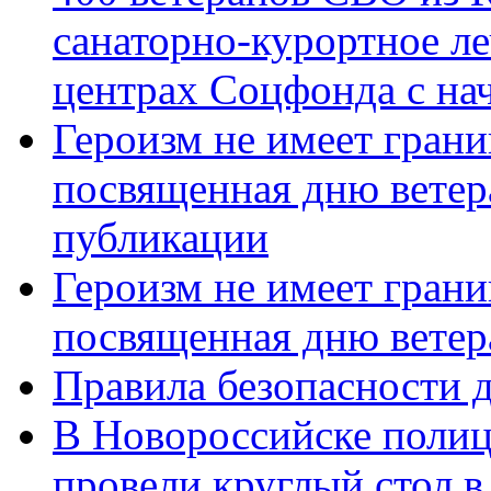
санаторно-курортное л
центрах Соцфонда с нач
Героизм не имеет грани
посвященная дню ветер
публикации
Героизм не имеет грани
посвященная дню ветер
Правила безопасности д
В Новороссийске полиц
провели круглый стол 