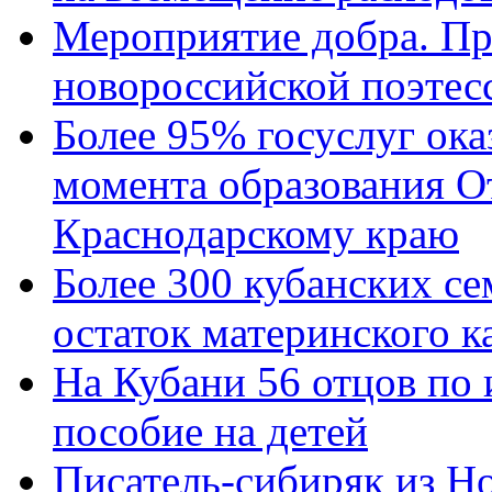
Мероприятие добра. Пр
новороссийской поэтес
Более 95% госуслуг ока
момента образования О
Краснодарскому краю
Более 300 кубанских се
остаток материнского к
На Кубани 56 отцов по
пособие на детей
Писатель-сибиряк из Н