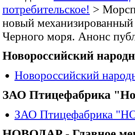
потребительское!
> Морсп
новый механизированный 
Черного моря. Анонс пуб
Новороссийский народ
Новороссийский народ
ЗАО Птицефабрика "Но
ЗАО Птицефабрика "
НОВОДАР - Главное м