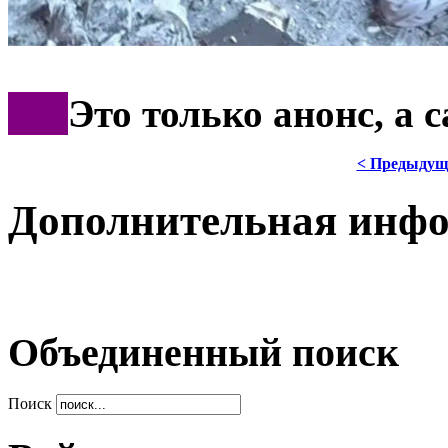
***
Это только анонс, а
< Предыдущ
Дополнительная инф
Объединенный поиск
Поиск