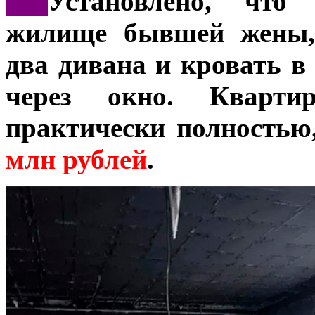
***
Установлено, что
жилище бывшей жены, 
два дивана и кровать в
через окно. Кварти
практически полностью
млн рублей
.