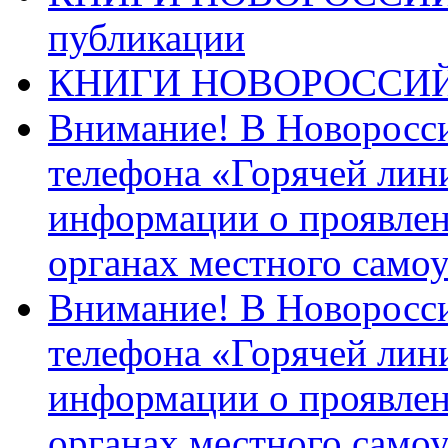
публикации
КНИГИ НОВОРОССИ
Внимание! В Новоросси
телефона «Горячей лин
информации о проявлен
органах местного само
Внимание! В Новоросси
телефона «Горячей лин
информации о проявлен
органах местного само