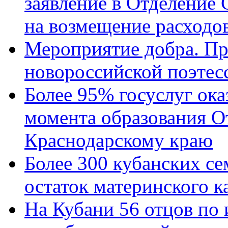
заявление в Отделение
на возмещение расходов
Мероприятие добра. Пр
новороссийской поэтес
Более 95% госуслуг ока
момента образования О
Краснодарскому краю
Более 300 кубанских се
остаток материнского к
На Кубани 56 отцов по