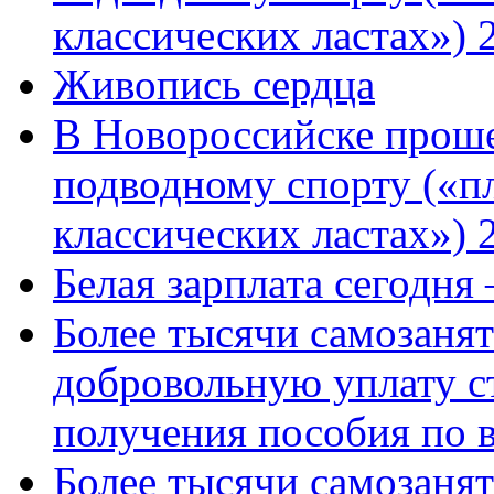
классических ластах») 
Живопись сердца
В Новороссийске проше
подводному спорту («пл
классических ластах») 
Белая зарплата сегодня
Более тысячи самозаня
добровольную уплату с
получения пособия по 
Более тысячи самозаня