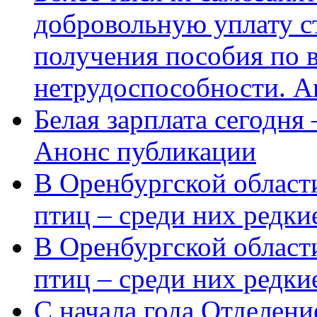
добровольную уплату с
получения пособия по 
нетрудоспособности. А
Белая зарплата сегодня
Анонс публикации
В Оренбургской области
птиц – среди них редки
В Оренбургской области
птиц – среди них редк
С начала года Отделен