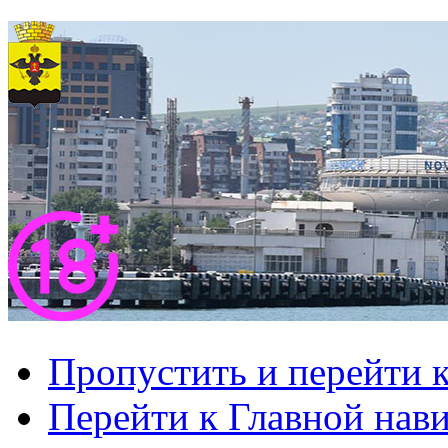
Пропустить и перейти 
Перейти к Главной нав