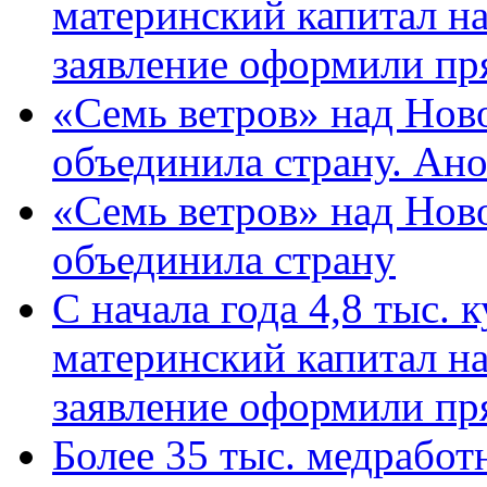
материнский капитал н
заявление оформили пр
«Семь ветров» над Нов
объединила страну. Ан
«Семь ветров» над Нов
объединила страну
С начала года 4,8 тыс.
материнский капитал н
заявление оформили пр
Более 35 тыс. медрабо