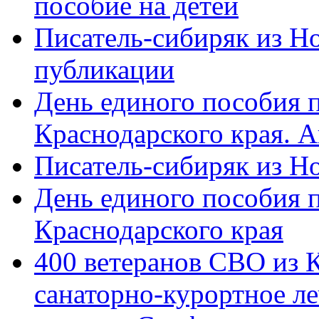
пособие на детей
Писатель-сибиряк из Н
публикации
День единого пособия п
Краснодарского края. 
Писатель-сибиряк из Н
День единого пособия п
Краснодарского края
400 ветеранов СВО из 
санаторно-курортное л