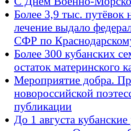
C Днём Военно-Морско
Более 3,9 тыс. путёвок
лечение выдало федера
СФР по Краснодарскому
Более 300 кубанских се
остаток материнского к
Мероприятие добра. Пр
новороссийской поэте
публикации
До 1 августа кубанские