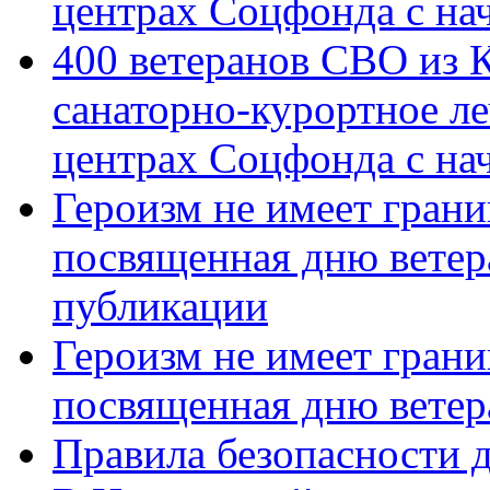
центрах Соцфонда с на
400 ветеранов СВО из 
санаторно-курортное л
центрах Соцфонда с нач
Героизм не имеет грани
посвященная дню ветер
публикации
Героизм не имеет грани
посвященная дню ветер
Правила безопасности д