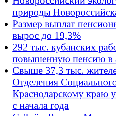
Новороссийский эколог
природы Новороссийск
Размер выплат пенсион
вырос до 19,3%
292 тыс. кубанских ра
повышенную пенсию в 
Свыше 37,3 тыс. жител
Отделения Социального
Краснодарскому краю у
с начала года