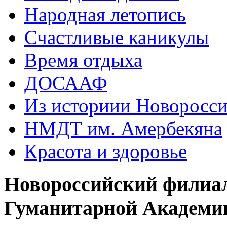
Народная летопись
Счастливые каникулы
Время отдыха
ДОСААФ
Из историии Новоросси
НМДТ им. Амербекяна
Красота и здоровье
Новороссийский филиа
Гуманитарной Академи