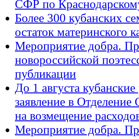
СФР по Краснодарскому
Более 300 кубанских се
остаток материнского к
Мероприятие добра. Пр
новороссийской поэте
публикации
До 1 августа кубанские
заявление в Отделение
на возмещение расходов
Мероприятие добра. Пр