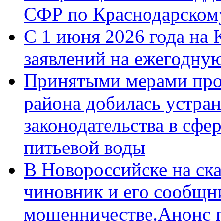
СФР по Краснодарскому
С 1 июня 2026 года на 
заявлений на ежегодну
Принятыми мерами про
района добилась устра
законодательства в сфер
питьевой воды
В Новороссийске на ск
чиновник и его сообщн
мошенничестве.Анонс 