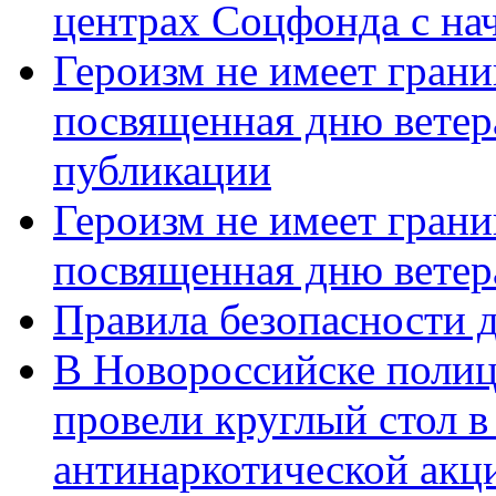
центрах Соцфонда с нач
Героизм не имеет грани
посвященная дню ветер
публикации
Героизм не имеет грани
посвященная дню ветер
Правила безопасности д
В Новороссийске полиц
провели круглый стол 
антинаркотической акц