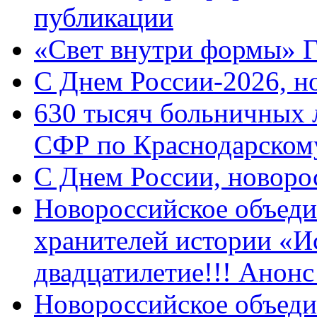
публикации
«Свет внутри формы» 
C Днем России-2026, н
630 тысяч больничных 
СФР по Краснодарскому
C Днем России, новоро
Новороссийское объеди
хранителей истории «И
двадцатилетие!!! Анон
Новороссийское объеди