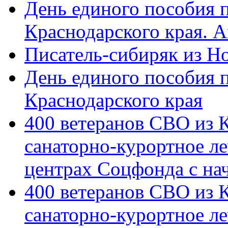
День единого пособия п
Краснодарского края. 
Писатель-сибиряк из Н
День единого пособия п
Краснодарского края
400 ветеранов СВО из 
санаторно-курортное л
центрах Соцфонда с на
400 ветеранов СВО из 
санаторно-курортное л