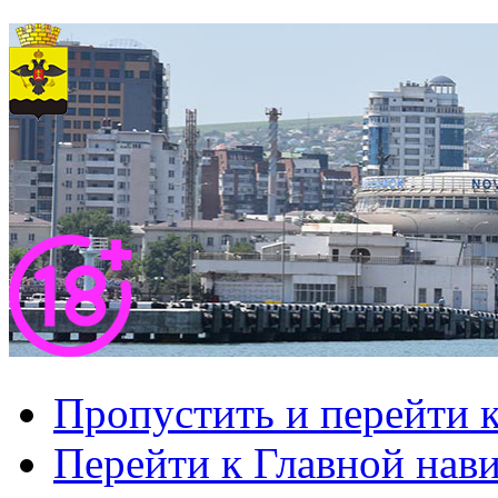
Пропустить и перейти 
Перейти к Главной нав