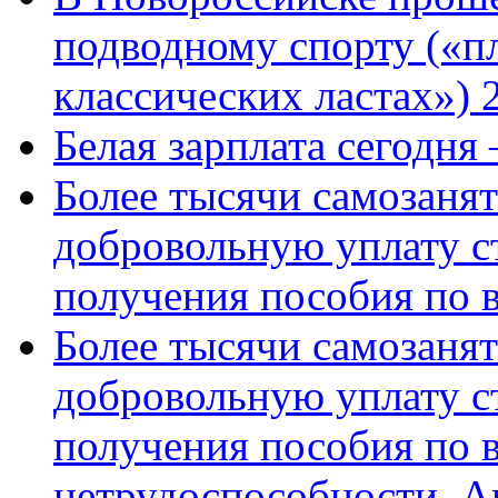
подводному спорту («пл
классических ластах») 
Белая зарплата сегодня
Более тысячи самозаня
добровольную уплату с
получения пособия по 
Более тысячи самозаня
добровольную уплату с
получения пособия по 
нетрудоспособности. А