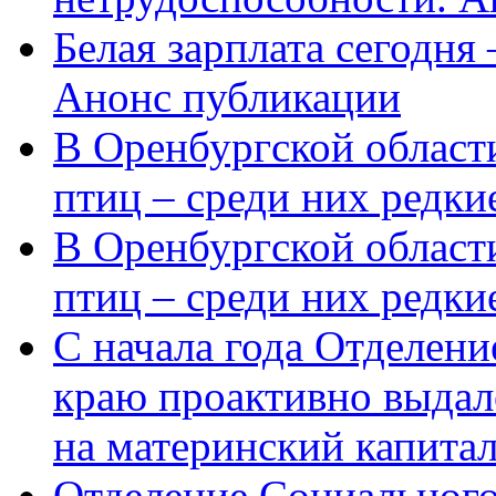
Белая зарплата сегодня
Анонс публикации
В Оренбургской области
птиц – среди них редки
В Оренбургской области
птиц – среди них редк
С начала года Отделен
краю проактивно выдал
на материнский капита
Отделение Социального