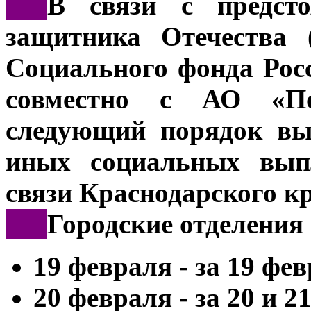
***
В связи с предст
защитника Отечества 
Социального фонда Рос
совместно с АО «По
следующий порядок вы
иных социальных выпл
связи Краснодарского к
***
Городские отделения
19 февраля - за 19 фе
20 февраля - за 20 и 2