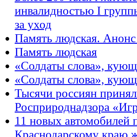
инвалидностью I групп
за уход
Память людская. Анонс
Память людская
«Солдаты слова», кующ
«Солдаты слова», кующ
Тысячи россиян принял
Росприроднадзора «Игр
11 новых автомобилей 
Краснодарскому краю 