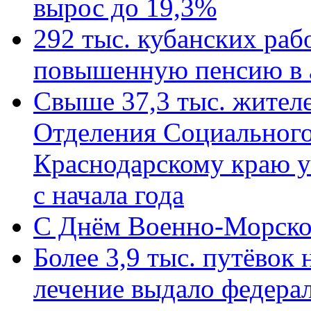
вырос до 19,3%
292 тыс. кубанских ра
повышенную пенсию в 
Свыше 37,3 тыс. жител
Отделения Социального
Краснодарскому краю у
с начала года
C Днём Военно-Морско
Более 3,9 тыс. путёвок
лечение выдало федера