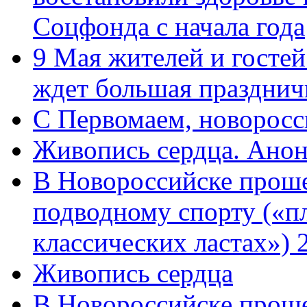
Соцфонда с начала года
9 Мая жителей и гостей
ждет большая празднич
C Первомаем, новорос
Живопись сердца. Анон
В Новороссийске проше
подводному спорту («пл
классических ластах») 
Живопись сердца
В Новороссийске проше