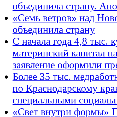
объединила страну. Ан
«Семь ветров» над Нов
объединила страну
С начала года 4,8 тыс.
материнский капитал н
заявление оформили пр
Более 35 тыс. медрабо
по Краснодарскому кра
специальными социаль
«Свет внутри формы» Г