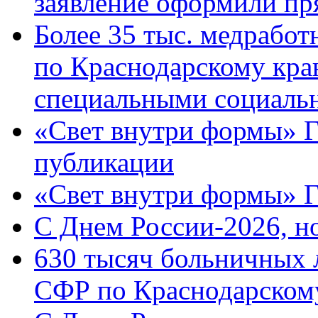
заявление оформили пр
Более 35 тыс. медрабо
по Краснодарскому кра
специальными социаль
«Свет внутри формы» Г
публикации
«Свет внутри формы» 
C Днем России-2026, н
630 тысяч больничных 
СФР по Краснодарскому