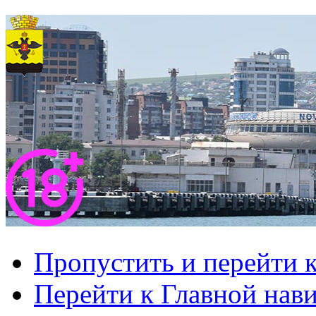
Пропустить и перейти 
Перейти к Главной нав