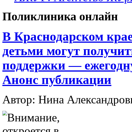
Поликлиника онлайн
В Краснодарском крае 
детьми могут получит
поддержки — ежегодн
Анонс публикации
Автор: Нина Александр