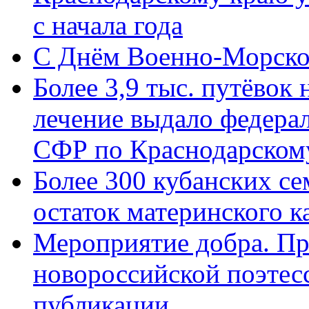
с начала года
C Днём Военно-Морско
Более 3,9 тыс. путёвок
лечение выдало федера
СФР по Краснодарскому
Более 300 кубанских се
остаток материнского к
Мероприятие добра. Пр
новороссийской поэте
публикации