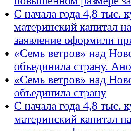
повышенном размере за 
С начала года 4,8 тыс.
материнский капитал н
заявление оформили пр
«Семь ветров» над Нов
объединила страну. Ан
«Семь ветров» над Нов
объединила страну
С начала года 4,8 тыс.
материнский капитал н