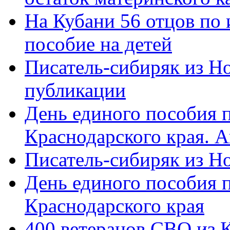
На Кубани 56 отцов по
пособие на детей
Писатель-сибиряк из Н
публикации
День единого пособия п
Краснодарского края. 
Писатель-сибиряк из Н
День единого пособия п
Краснодарского края
400 ветеранов СВО из 