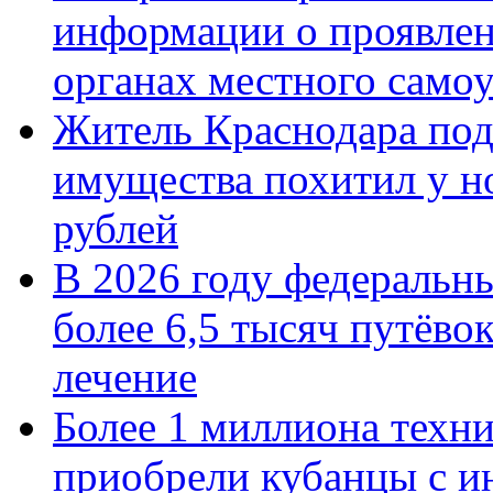
информации о проявлен
органах местного само
Житель Краснодара под
имущества похитил у н
рублей
В 2026 году федеральн
более 6,5 тысяч путёво
лечение
Более 1 миллиона техн
приобрели кубанцы с ин