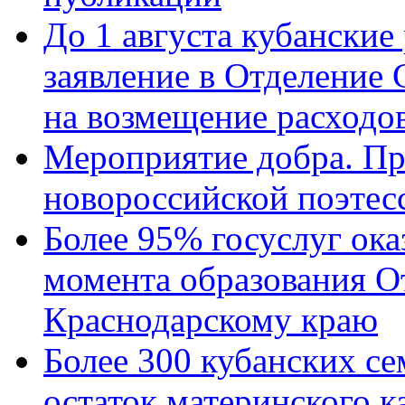
До 1 августа кубанские
заявление в Отделение
на возмещение расходов
Мероприятие добра. Пр
новороссийской поэтес
Более 95% госуслуг ока
момента образования О
Краснодарскому краю
Более 300 кубанских се
остаток материнского к