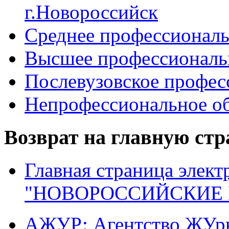
г.Новороссийск
Среднее профессиональ
Высшее профессиональ
Послевузовское профес
Непрофессиональное об
Возврат на главную ст
Главная страница элект
"НОВОРОССИЙСКИЕ 
АЖУР: Агентство ЖУрн