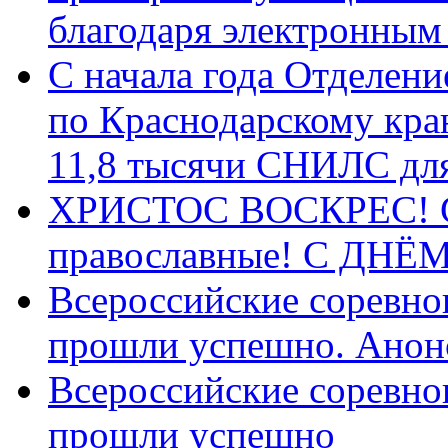
благодаря электронным
С начала года Отделен
по Краснодарскому кра
11,8 тысячи СНИЛС дл
ХРИСТОС ВОСКРЕС! С 
православные! C ДН
Всероссийские соревно
прошли успешно. Анон
Всероссийские соревно
прошли успешно