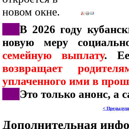
***
В 2026 году кубанс
новую меру социальн
семейную выплату
. Е
возвращает родит
уплаченного ими в прош
***
Это только анонс, а 
< Предыдущ
Дополнительная инф