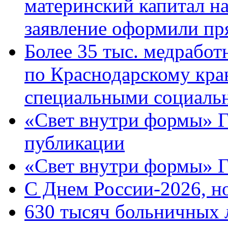
материнский капитал н
заявление оформили пр
Более 35 тыс. медрабо
по Краснодарскому кра
специальными социаль
«Свет внутри формы» Г
публикации
«Свет внутри формы» 
C Днем России-2026, н
630 тысяч больничных 