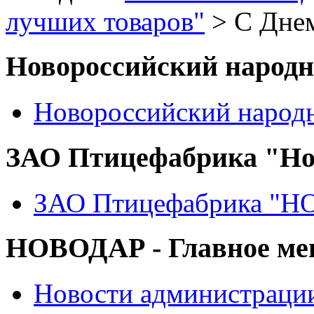
лучших товаров"
> C Днем
Новороссийский народ
Новороссийский народ
ЗАО Птицефабрика "Но
ЗАО Птицефабрика "
НОВОДАР - Главное м
Новости администраци