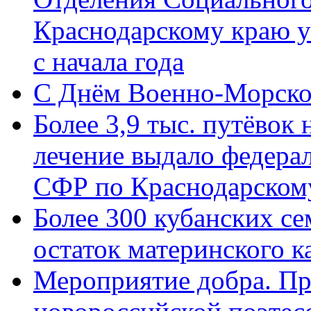
Краснодарскому краю у
с начала года
C Днём Военно-Морско
Более 3,9 тыс. путёвок
лечение выдало федера
СФР по Краснодарскому
Более 300 кубанских се
остаток материнского к
Мероприятие добра. Пр