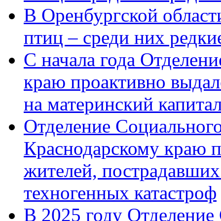
В Оренбургской области
птиц – среди них редк
С начала года Отделен
краю проактивно выдал
на материнский капита
Отделение Социального
Краснодарскому краю п
жителей, пострадавших
техногенных катастроф
В 2025 году Отделение