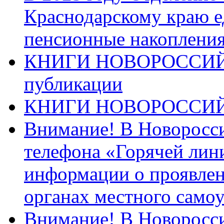
Краснодарскому краю 
пенсионные накопления
КНИГИ НОВОРОССИЙ
публикации
КНИГИ НОВОРОССИ
Внимание! В Новоросси
телефона «Горячей лин
информации о проявлен
органах местного само
Внимание! В Новоросси