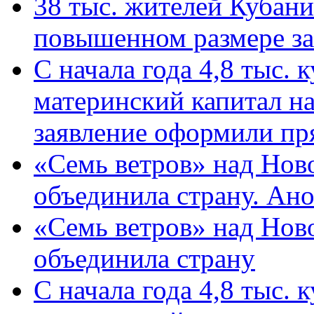
38 тыс. жителей Кубан
повышенном размере за 
С начала года 4,8 тыс.
материнский капитал н
заявление оформили пр
«Семь ветров» над Нов
объединила страну. Ан
«Семь ветров» над Нов
объединила страну
С начала года 4,8 тыс.