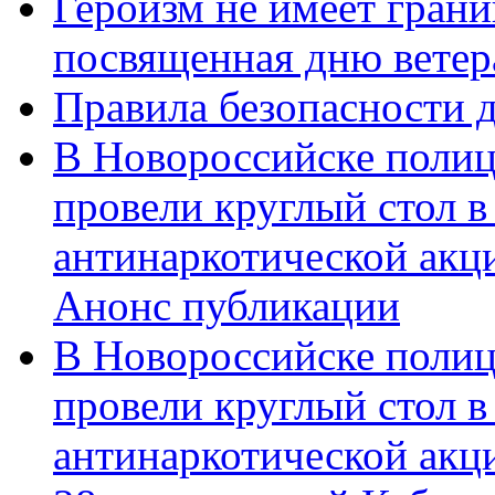
Героизм не имеет грани
посвященная дню ветер
Правила безопасности д
В Новороссийске полиц
провели круглый стол 
антинаркотической акц
Анонс публикации
В Новороссийске полиц
провели круглый стол 
антинаркотической ак