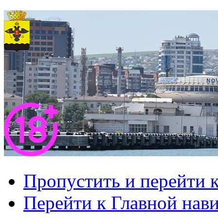
Пропустить и перейти 
Перейти к Главной нав