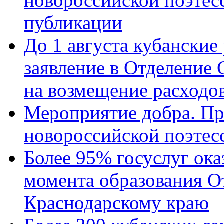
новороссийской поэте
публикации
До 1 августа кубанские
заявление в Отделение
на возмещение расходов
Мероприятие добра. Пр
новороссийской поэтес
Более 95% госуслуг ока
момента образования О
Краснодарскому краю