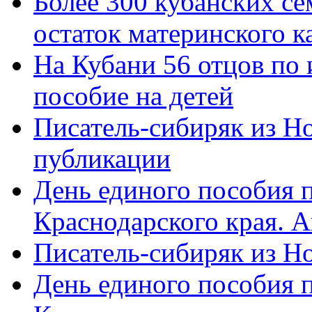
Более 300 кубанских се
остаток материнского к
На Кубани 56 отцов по
пособие на детей
Писатель-сибиряк из Н
публикации
День единого пособия п
Краснодарского края. 
Писатель-сибиряк из Н
День единого пособия п