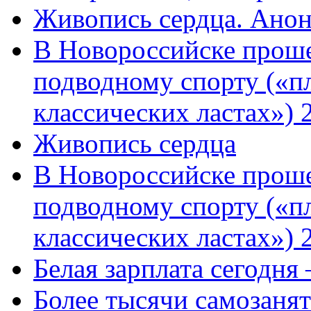
Живопись сердца. Анон
В Новороссийске проше
подводному спорту («пл
классических ластах») 
Живопись сердца
В Новороссийске проше
подводному спорту («пл
классических ластах») 
Белая зарплата сегодня
Более тысячи самозаня