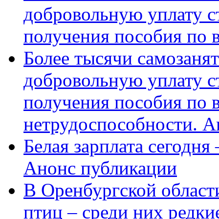
добровольную уплату с
получения пособия по 
Более тысячи самозаня
добровольную уплату с
получения пособия по 
нетрудоспособности. А
Белая зарплата сегодня
Анонс публикации
В Оренбургской области
птиц – среди них редки