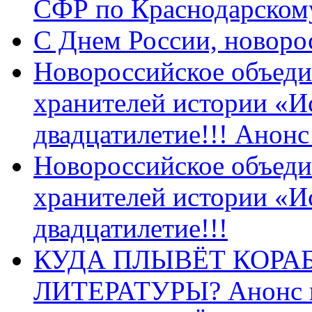
СФР по Краснодарскому
C Днем России, новоро
Новороссийское объеди
хранителей истории «И
двадцатилетие!!! Анон
Новороссийское объеди
хранителей истории «И
двадцатилетие!!!
КУДА ПЛЫВЁТ КОРА
ЛИТЕРАТУРЫ? Анонс 