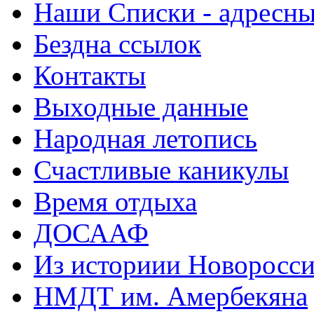
Наши Списки - адрес
Бездна ссылок
Контакты
Выходные данные
Народная летопись
Счастливые каникулы
Время отдыха
ДОСААФ
Из историии Новоросси
НМДТ им. Амербекяна