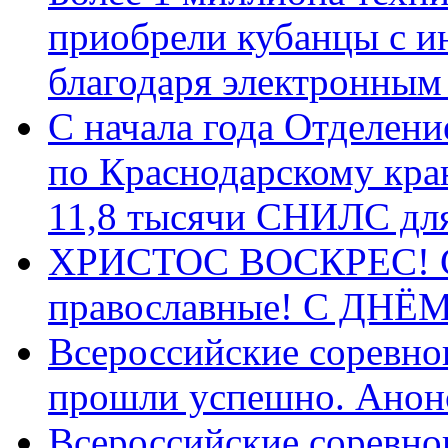
приобрели кубанцы с ин
благодаря электронным
С начала года Отделен
по Краснодарскому кра
11,8 тысячи СНИЛС дл
ХРИСТОС ВОСКРЕС! С 
православные! C ДН
Всероссийские соревно
прошли успешно. Анон
Всероссийские соревно