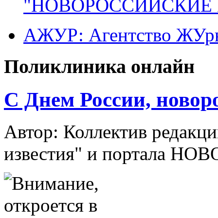
"НОВОРОССИЙСКИЕ 
АЖУР: Агентство ЖУрн
Поликлиника онлайн
C Днем России, новор
Автор: Коллектив редакци
известия" и портала НО