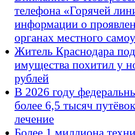
телефона «Горячей лин
информации о проявлен
органах местного само
Житель Краснодара под
имущества похитил у н
рублей
В 2026 году федеральн
более 6,5 тысяч путёво
лечение
Более 1 миллиона техн