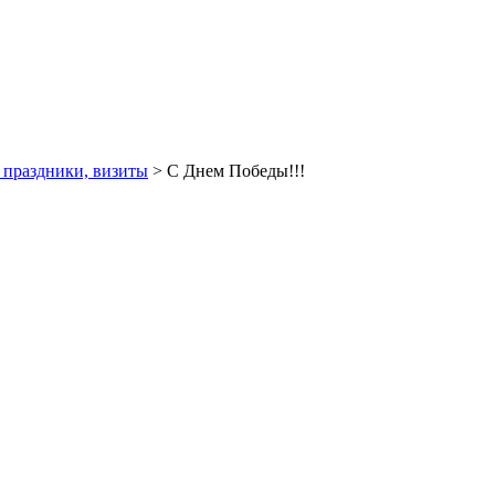
 праздники, визиты
> С Днем Победы!!!