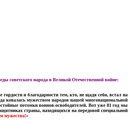
еды советского народа в Великой Отечественной войне:
гордости и благодарности тем, кто, не щадя себя, встал на
беда ковалась мужеством народов нашей многонациональной
достойные потомки воинов-освободителей. Вот уже 81 год мы
защитниках страны, находящихся на передовой специальной
ом мужества!»