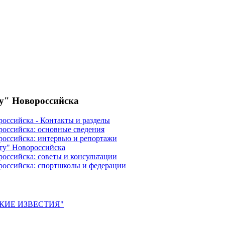
ту" Новороссийска
российска - Контакты и разделы
российска: основные сведения
российска: интервью и репортажи
ту" Новороссийска
оссийска: советы и консультации
российска: спортшколы и федерации
ЙСКИЕ ИЗВЕСТИЯ"