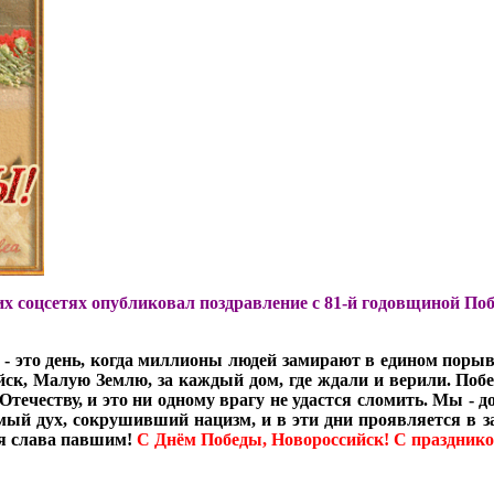
х соцсетях опубликовал поздравление с 81-й годовщиной Поб
 это день, когда миллионы людей замирают в едином порыве 
ийск, Малую Землю, за каждый дом, где ждали и верили. По
Отечеству, и это ни одному врагу не удастся сломить. Мы - 
мый дух, сокрушивший нацизм, и в эти дни проявляется в 
ая слава павшим!
С Днём Победы, Новороссийск! С праздник