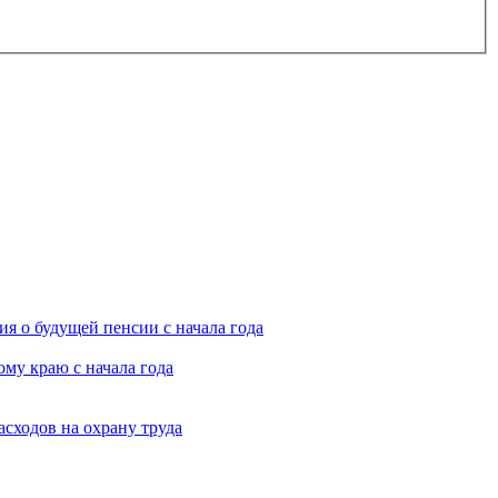
я о будущей пенсии с начала года
му краю с начала года
асходов на охрану труда