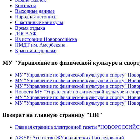
Контакты
Выходные данные
Народная летопись
Счастливые каникулы
Время отдыха
ДОСААФ
Из историии Новороссийска
НМДТ им. Амербекяна
Красота и здоровье
МУ "Управление по физической культуре и спор
МУ "Управление по физической культуре и спорту" Ново
МУ "Управление по физической культуре и спорту" Ново
МУ "Управление по физической культуре и спорту" Ново
Новости МУ "Управление по физической культуре и спор
МУ "Управление по физической культуре и спорту" Новор
МУ "Управление по физической культуре и спорту" Ново
Возврат на главную страницу "НИ"
Главная страница электронной газеты "НОВОРОССИ
АЖУР: Агентство ЖУрналистских Расследований