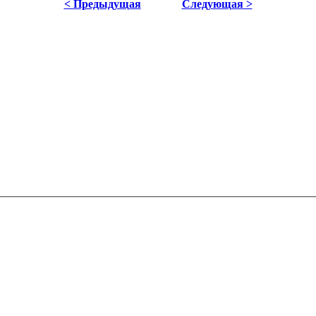
< Предыдущая
Следующая >