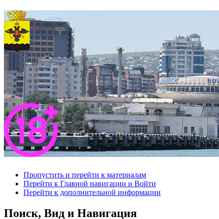
Пропустить и перейти к материалам
Перейти к Главной навигации и Войти
Перейти к дополнительной информации
Поиск, Вид и Навигация