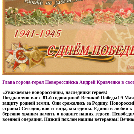
Глава города-героя Новороссийска Андрей Кравченко в свои
«Уважаемые новороссийцы, наследники героев!
Поздравляю вас с 81-й годовщиной Великой Победы! 9 Мая -
защиту родной земли. Они сражались за Родину, Новоросс
страны! Сегодня, как и тогда, мы едины. Едины в любви к 
бережно храним память о подвиге наших героев. Непобеди
военной операции. Низкий поклон нашим ветеранам! Вечн