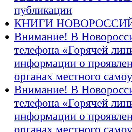
публикации
КНИГИ НОВОРОССИ
Внимание! В Новоросси
телефона «Горячей лин
информации о проявлен
органах местного само
Внимание! В Новоросси
телефона «Горячей лин
информации о проявлен
органах местного само