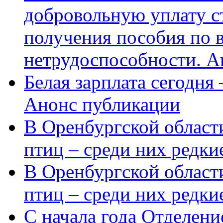
добровольную уплату с
получения пособия по 
нетрудоспособности. А
Белая зарплата сегодня
Анонс публикации
В Оренбургской области
птиц – среди них редки
В Оренбургской области
птиц – среди них редк
С начала года Отделен