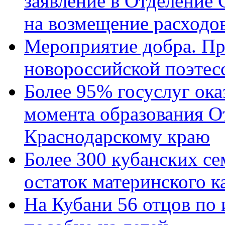
заявление в Отделение
на возмещение расходов
Мероприятие добра. Пр
новороссийской поэтес
Более 95% госуслуг ока
момента образования О
Краснодарскому краю
Более 300 кубанских се
остаток материнского к
На Кубани 56 отцов по