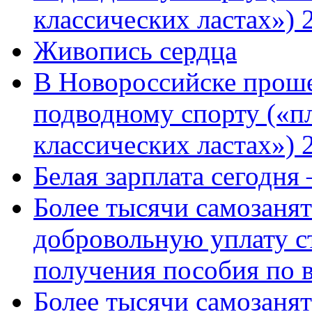
классических ластах») 
Живопись сердца
В Новороссийске проше
подводному спорту («пл
классических ластах») 
Белая зарплата сегодня
Более тысячи самозаня
добровольную уплату с
получения пособия по 
Более тысячи самозаня