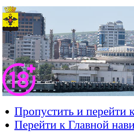
Пропустить и перейти 
Перейти к Главной нав