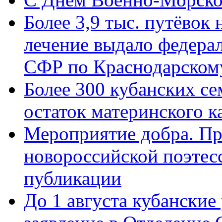
Более 3,9 тыс. путёвок
лечение выдало федера
СФР по Краснодарскому
Более 300 кубанских се
остаток материнского к
Мероприятие добра. Пр
новороссийской поэте
публикации
До 1 августа кубанские