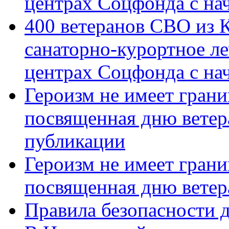
центрах Соцфонда с на
400 ветеранов СВО из 
санаторно-курортное л
центрах Соцфонда с нач
Героизм не имеет грани
посвященная дню ветер
публикации
Героизм не имеет грани
посвященная дню ветер
Правила безопасности д