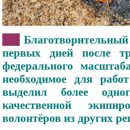
***
Благотворительны
первых дней после т
федерального масштаб
необходимое для рабо
выделил более одно
качественной экип
волонтёров из других ре