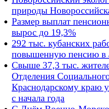
природы Новороссийск
Размер выплат пенсион
вырос до 19,3%
292 тыс. кубанских ра
повышенную пенсию в 
Свыше 37,3 тыс. жител
Отделения Социального
Краснодарскому краю у
с начала года
C Днём Военно-Морско