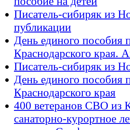
пособие на детей
Писатель-сибиряк из Н
публикации
День единого пособия п
Краснодарского края. 
Писатель-сибиряк из Н
День единого пособия п
Краснодарского края
400 ветеранов СВО из 
санаторно-курортное л