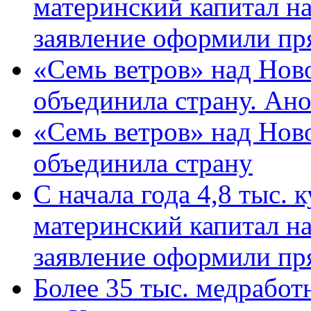
материнский капитал н
заявление оформили пр
«Семь ветров» над Нов
объединила страну. Ан
«Семь ветров» над Нов
объединила страну
С начала года 4,8 тыс.
материнский капитал н
заявление оформили пр
Более 35 тыс. медрабо