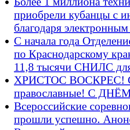
Более 1 миллиона техн
приобрели кубанцы с ин
благодаря электронным
С начала года Отделен
по Краснодарскому кра
11,8 тысячи СНИЛС дл
ХРИСТОС ВОСКРЕС! С 
православные! C ДН
Всероссийские соревно
прошли успешно. Анон