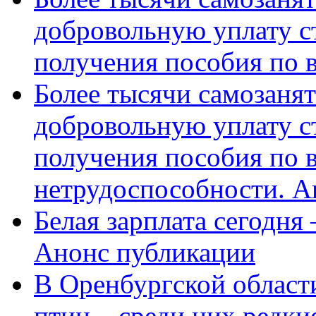
добровольную уплату с
получения пособия по 
Более тысячи самозаня
добровольную уплату с
получения пособия по 
нетрудоспособности. А
Белая зарплата сегодня
Анонс публикации
В Оренбургской области
птиц – среди них редки