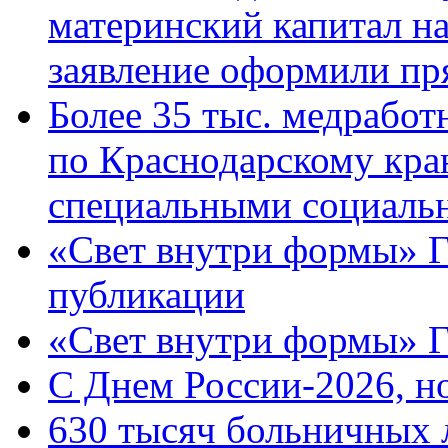
материнский капитал н
заявление оформили пр
Более 35 тыс. медрабо
по Краснодарскому кра
специальными социаль
«Свет внутри формы» Г
публикации
«Свет внутри формы» 
C Днем России-2026, н
630 тысяч больничных 