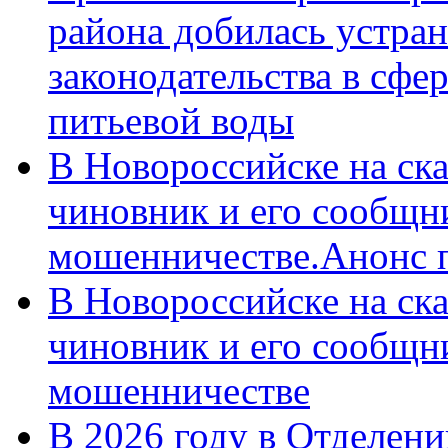
района добилась устра
законодательства в сфер
питьевой воды
В Новороссийске на ск
чиновник и его сообщн
мошенничестве.Анонс 
В Новороссийске на ск
чиновник и его сообщн
мошенничестве
В 2026 году в Отделен