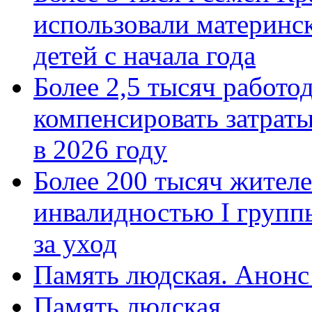
использовали материнск
детей с начала года
Более 2,5 тысяч работо
компенсировать затраты
в 2026 году
Более 200 тысяч жителе
инвалидностью I групп
за уход
Память людская. Анонс
Память людская