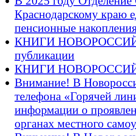
В 2025 году Отделение
Краснодарскому краю 
пенсионные накопления
КНИГИ НОВОРОССИЙ
публикации
КНИГИ НОВОРОССИ
Внимание! В Новоросси
телефона «Горячей лин
информации о проявлен
органах местного само