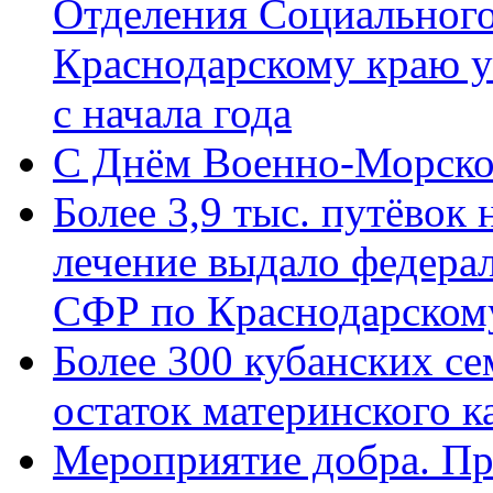
Отделения Социального
Краснодарскому краю у
с начала года
C Днём Военно-Морско
Более 3,9 тыс. путёвок
лечение выдало федера
СФР по Краснодарскому
Более 300 кубанских се
остаток материнского к
Мероприятие добра. Пр