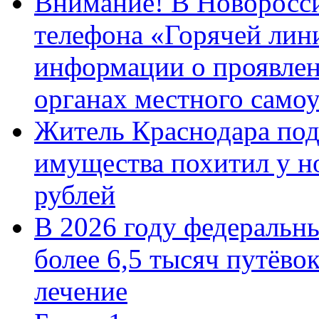
Внимание! В Новоросси
телефона «Горячей лин
информации о проявлен
органах местного само
Житель Краснодара под
имущества похитил у н
рублей
В 2026 году федеральн
более 6,5 тысяч путёво
лечение