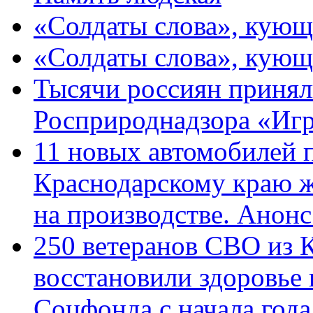
«Солдаты слова», кующ
«Солдаты слова», кующ
Тысячи россиян принял
Росприроднадзора «Игр
11 новых автомобилей 
Краснодарскому краю 
на производстве. Анон
250 ветеранов СВО из 
восстановили здоровье
Соцфонда с начала год