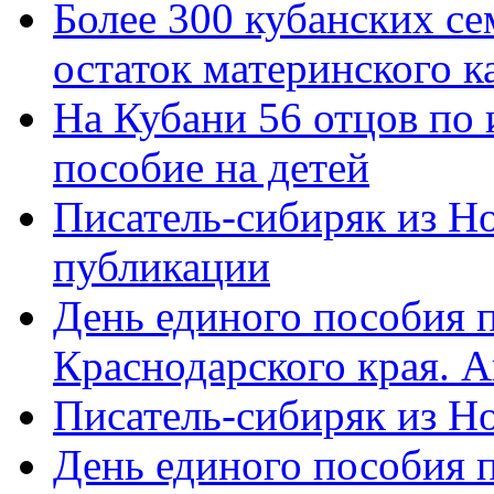
Более 300 кубанских се
остаток материнского к
На Кубани 56 отцов по
пособие на детей
Писатель-сибиряк из Н
публикации
День единого пособия п
Краснодарского края. 
Писатель-сибиряк из Н
День единого пособия п