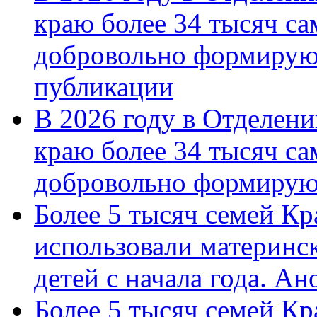
краю более 34 тысяч с
добровольно формирую
публикации
В 2026 году в Отделен
краю более 34 тысяч с
добровольно формиру
Более 5 тысяч семей Кр
использовали материнск
детей с начала года. А
Более 5 тысяч семей Кр