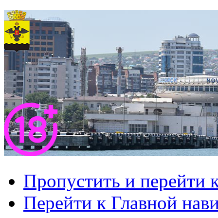
Пропустить и перейти 
Перейти к Главной нав