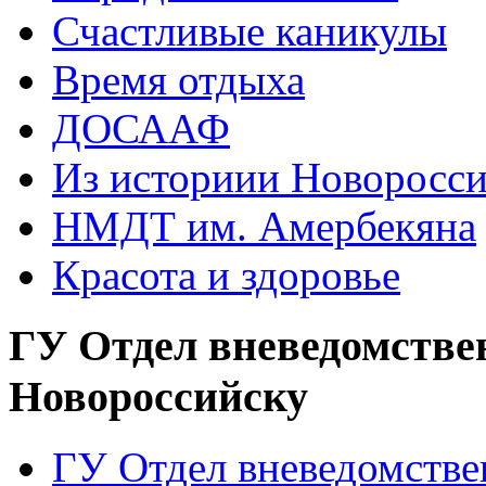
Счастливые каникулы
Время отдыха
ДОСААФ
Из историии Новоросси
НМДТ им. Амербекяна
Красота и здоровье
ГУ Отдел вневедомстве
Новороссийску
ГУ Отдел вневедомств