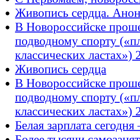
Живопись сердца. Анон
В Новороссийске проше
подводному спорту («пл
классических ластах») 
Живопись сердца
В Новороссийске проше
подводному спорту («пл
классических ластах») 
Белая зарплата сегодня
Более тысячи самозаня