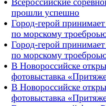
Всероссийские соревно
прошли успешно
Город-герой принимает
по морскому троеброью
Город-герой принимает
по морскому троеброью
В Новороссийске откры
фотовыставка «Притяже
В Новороссийске откры
фотовыставка «Притяж