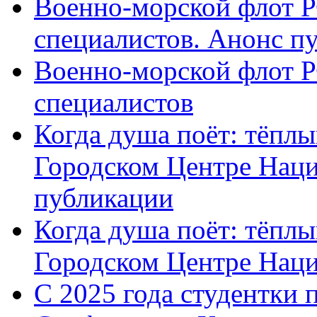
Военно-морской флот Р
специалистов. Анонс п
Военно-морской флот Р
специалистов
Когда душа поёт: тёплы
Городском Центре Наци
публикации
Когда душа поёт: тёплы
Городском Центре Нац
С 2025 года студентки 