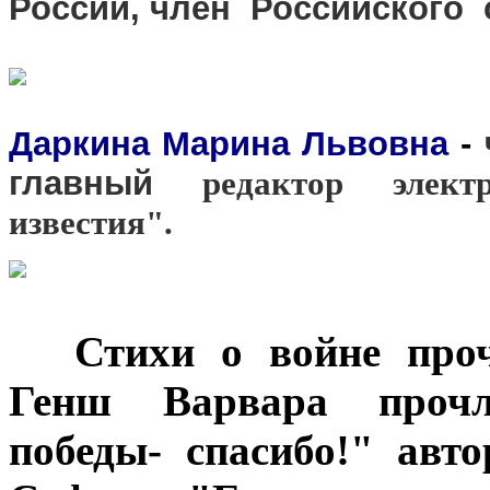
России, член Российского 
Даркина Марина Львовна
-
главный
редактор электр
известия".
***
Стихи о войне проч
Генш Варвара прочл
победы- спасибо!" авт