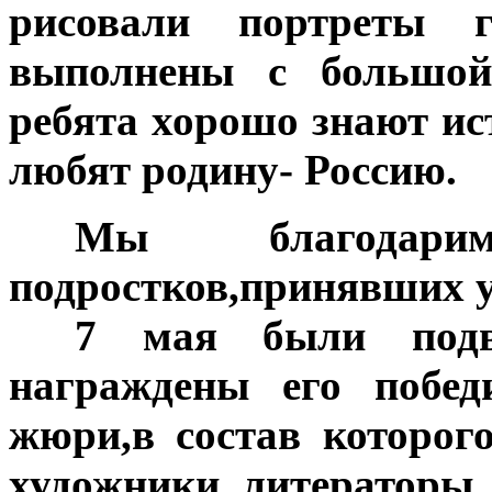
рисовали портреты 
выполнены с большой
ребята хорошо знают ис
любят родину- Россию.
***
Мы благода
подростков,принявших у
***
7 мая были подв
награждены его побе
жюри,в состав которог
художники, литераторы,