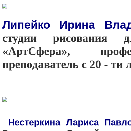
Липейко Ирина Вла
студии рисования 
«АртСфера», профе
преподаватель с 20 - ти
Нестеркина Лариса Пав