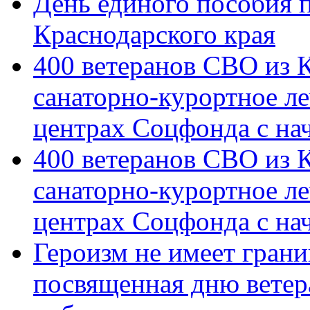
День единого пособия п
Краснодарского края
400 ветеранов СВО из 
санаторно-курортное л
центрах Соцфонда с на
400 ветеранов СВО из 
санаторно-курортное л
центрах Соцфонда с нач
Героизм не имеет грани
посвященная дню ветер