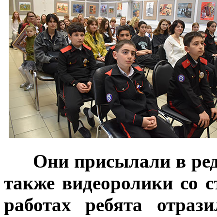
***
Они присылали в ре
также видеоролики со с
работах ребята отраз