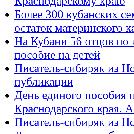
Краснодарскому краю
Более 300 кубанских се
остаток материнского к
На Кубани 56 отцов по
пособие на детей
Писатель-сибиряк из Н
публикации
День единого пособия п
Краснодарского края. 
Писатель-сибиряк из Н