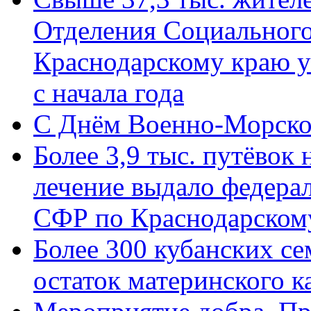
Отделения Социального
Краснодарскому краю у
с начала года
C Днём Военно-Морско
Более 3,9 тыс. путёвок
лечение выдало федера
СФР по Краснодарскому
Более 300 кубанских се
остаток материнского к