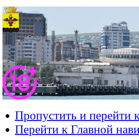
Пропустить и перейти 
Перейти к Главной нав