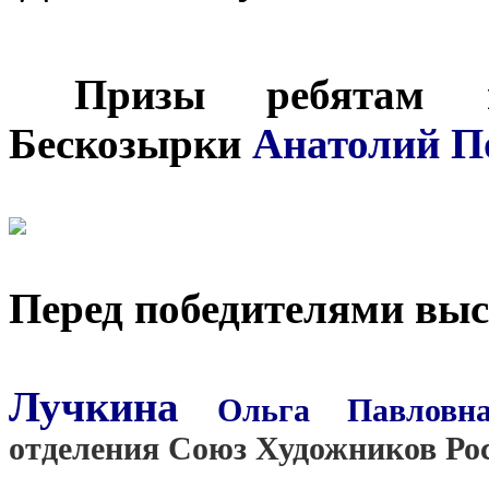
***
Призы ребятам в
Бескозырки
Анатолий П
Перед победителями вы
Лучкина
Ольга Павловн
отделения Союз Художников Ро