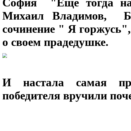
София "Еще тогда нас
Михаил Владимов,
Ба
сочинение " Я горжусь"
о своем прадедушке.
И настала самая пр
победителя вручили поч