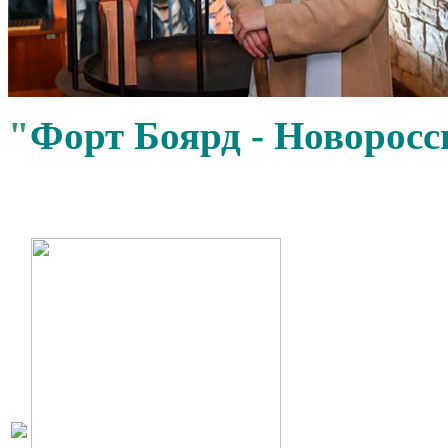
"
Форт Боярд - Новоросс