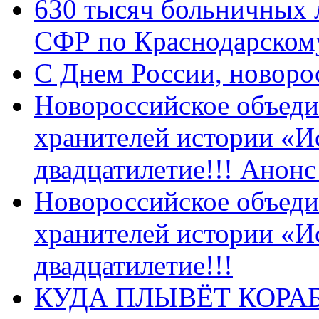
630 тысяч больничных 
СФР по Краснодарскому
C Днем России, новоро
Новороссийское объеди
хранителей истории «И
двадцатилетие!!! Анон
Новороссийское объеди
хранителей истории «И
двадцатилетие!!!
КУДА ПЛЫВЁТ КОРА