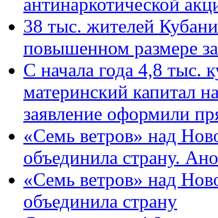
антинаркотической ак
38 тыс. жителей Кубан
повышенном размере за 
С начала года 4,8 тыс.
материнский капитал н
заявление оформили пр
«Семь ветров» над Нов
объединила страну. Ан
«Семь ветров» над Нов
объединила страну