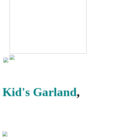
Kid's Garland
,