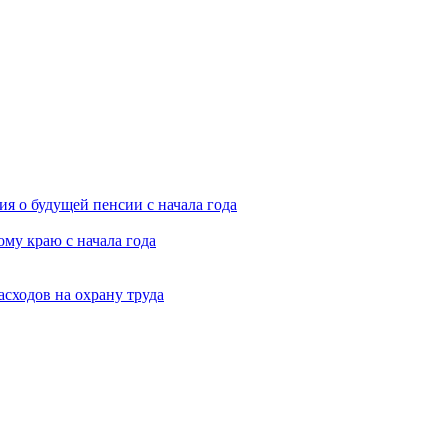
я о будущей пенсии с начала года
му краю с начала года
асходов на охрану труда