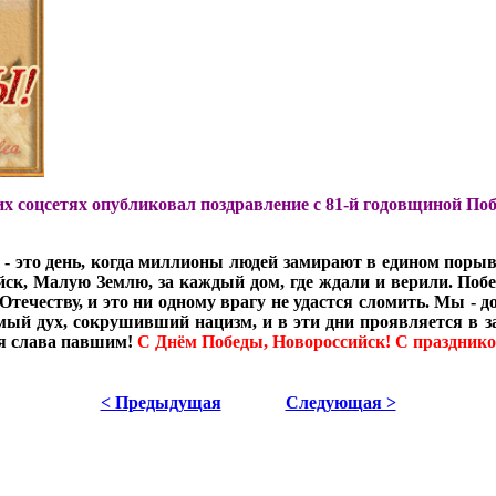
х соцсетях опубликовал поздравление с 81-й годовщиной Поб
 это день, когда миллионы людей замирают в едином порыве 
ийск, Малую Землю, за каждый дом, где ждали и верили. По
Отечеству, и это ни одному врагу не удастся сломить. Мы - 
мый дух, сокрушивший нацизм, и в эти дни проявляется в 
ая слава павшим!
С Днём Победы, Новороссийск! С праздник
< Предыдущая
Следующая >