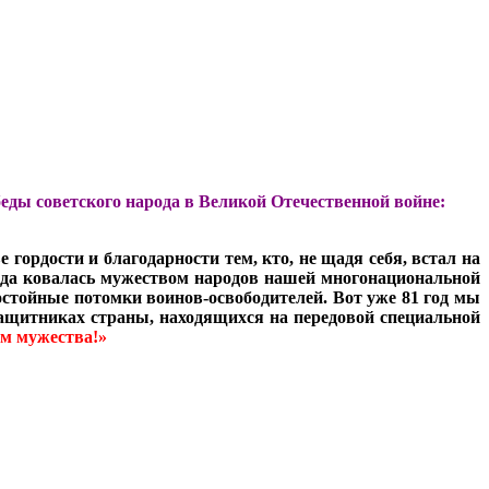
еды советского народа в Великой Отечественной войне:
гордости и благодарности тем, кто, не щадя себя, встал на
беда ковалась мужеством народов нашей многонациональной
достойные потомки воинов-освободителей. Вот уже 81 год мы
защитниках страны, находящихся на передовой специальной
ом мужества!»