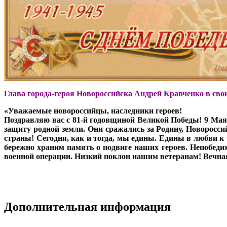
Глава города-героя Новороссийска Андрей Кравченко в свои
«Уважаемые новороссийцы, наследники героев!
Поздравляю вас с 81-й годовщиной Великой Победы! 9 Мая -
защиту родной земли. Они сражались за Родину, Новоросс
страны! Сегодня, как и тогда, мы едины. Едины в любви к 
бережно храним память о подвиге наших героев. Непобеди
военной операции. Низкий поклон нашим ветеранам! Вечн
Дополнительная информация