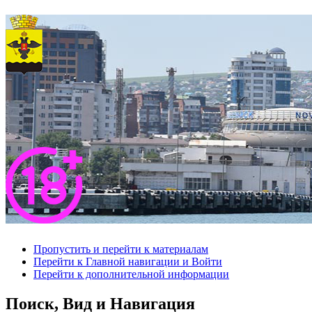
Пропустить и перейти к материалам
Перейти к Главной навигации и Войти
Перейти к дополнительной информации
Поиск, Вид и Навигация