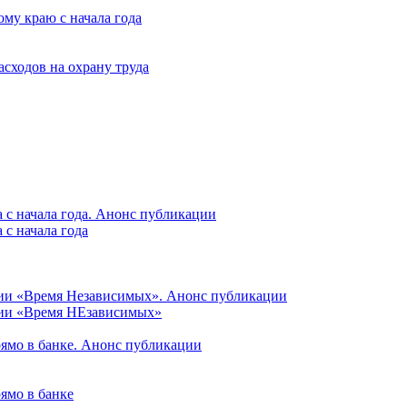
му краю с начала года
асходов на охрану труда
 с начала года. Анонс публикации
с начала года
ции «Время Независимых». Анонс публикации
ции «Время НЕзависимых»
рямо в банке. Анонс публикации
ямо в банке