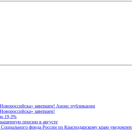
 Новороссийска» завершен! Анонс публикации
Новороссийска» завершен!
до 19,3%
овышенную пенсию в августе
 Социального фонда России по Краснодарскому краю уведомлени