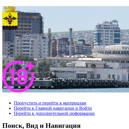
Пропустить и перейти к материалам
Перейти к Главной навигации и Войти
Перейти к дополнительной информации
Поиск, Вид и Навигация