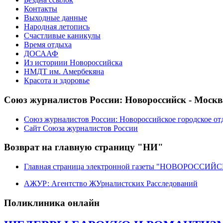
Контакты
Выходные данные
Народная летопись
Счастливые каникулы
Время отдыха
ДОСААФ
Из историии Новороссийска
НМДТ им. Амербекяна
Красота и здоровье
Союз журналистов России: Новороссийск - Москв
Союз журналистов России: Новороссийское городское от
Сайт Союза журналистов России
Возврат на главную страницу "НИ"
Главная страница электронной газеты "НОВОРОССИ
АЖУР: Агентство ЖУрналистских Расследований
Поликлиника онлайн