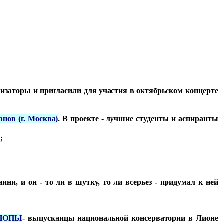
торы и пригласили для участия в октябрьском концерте
нов (г. Москва)
. В проекте - лучшие студенты и аспиранты
;
ни, и он - то ли в шутку, то ли всерьез - придумал к ней
НОПЫ
- выпускницы национальной консерватории в Лионе