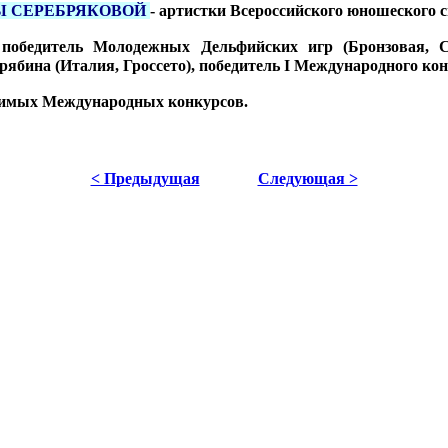
Ы СЕРЕБРЯКОВОЙ
- артистки Всероссийского юношеского 
победитель Молодежных Дельфийских игр (Бронзовая, Се
бина (Италия, Гроссето), победитель I Международного конк
ачимых Международных конкурсов.
< Предыдущая
Следующая >