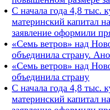
С начала года 4,8 тыс.
материнский капитал н
заявление оформили пр
«Семь ветров» над Нов
объединила страну. Ан
«Семь ветров» над Нов
объединила страну
С начала года 4,8 тыс.
материнский капитал н
заявление оформили пр