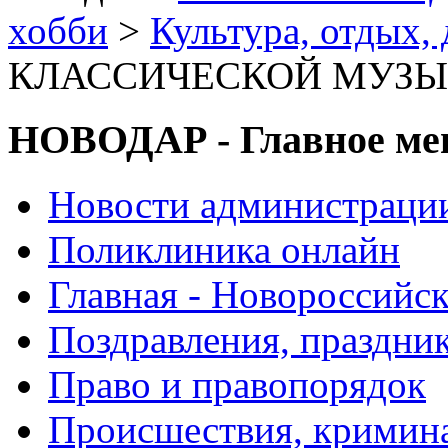
хобби
>
Культура, отдых, 
КЛАССИЧЕСКОЙ МУЗЫК
НОВОДАР - Главное м
Новости администраци
Поликлиника онлайн
Главная - Новороссийск
Поздравления, праздни
Право и правопорядок
Происшествия, кримин