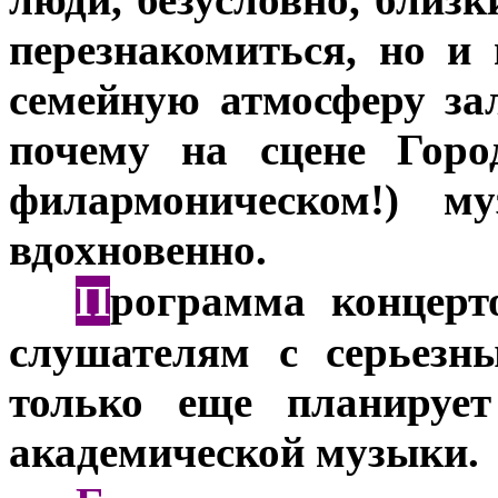
перезнакомиться, но и
семейную атмосферу за
почему на сцене Горо
филармоническом!) м
вдохновенно.
П
***
рограмма концерт
слушателям с серьезн
только еще планируе
академической музыки.