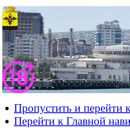
Пропустить и перейти 
Перейти к Главной нав