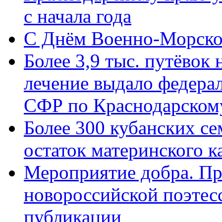
с начала года
C Днём Военно-Морско
Более 3,9 тыс. путёвок
лечение выдало федера
СФР по Краснодарскому
Более 300 кубанских се
остаток материнского к
Мероприятие добра. Пр
новороссийской поэте
публикации