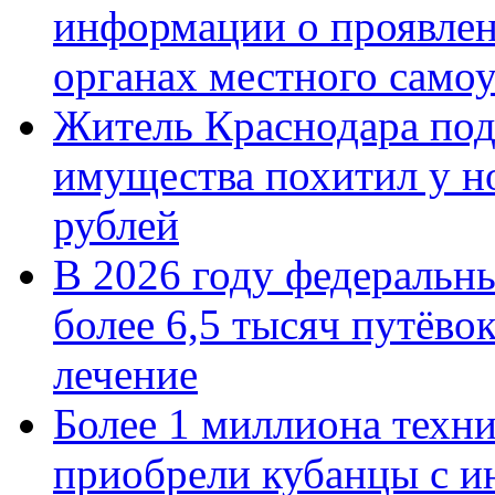
информации о проявлен
органах местного само
Житель Краснодара под
имущества похитил у н
рублей
В 2026 году федеральн
более 6,5 тысяч путёво
лечение
Более 1 миллиона техн
приобрели кубанцы с ин