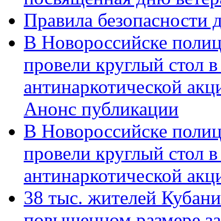
Правила безопасности д
В Новороссийске полиц
провели круглый стол 
антинаркотической акц
Анонс публикации
В Новороссийске полиц
провели круглый стол 
антинаркотической ак
38 тыс. жителей Кубан
повышенном размере за 