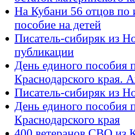
На Кубани 56 отцов по
пособие на детей
Писатель-сибиряк из Н
публикации
День единого пособия п
Краснодарского края. 
Писатель-сибиряк из Н
День единого пособия п
Краснодарского края
400 ветеранов СВО из 