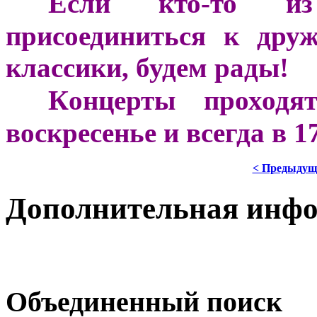
Е
***
сли кто-то из 
присоединиться к дру
классики, будем рады!
К
***
онцерты проходя
воскресенье и всегда в 1
< Предыдущ
Дополнительная инф
Объединенный поиск