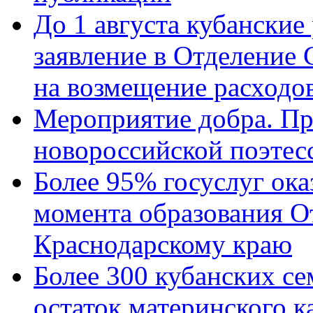
До 1 августа кубанские
заявление в Отделение
на возмещение расходов
Мероприятие добра. Пр
новороссийской поэтес
Более 95% госуслуг ока
момента образования О
Краснодарскому краю
Более 300 кубанских се
остаток материнского к