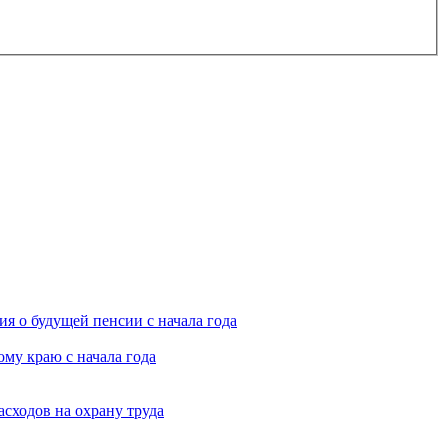
я о будущей пенсии с начала года
му краю с начала года
асходов на охрану труда