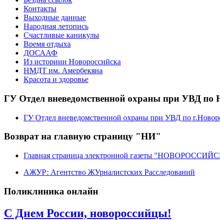
Контакты
Выходные данные
Народная летопись
Счастливые каникулы
Время отдыха
ДОСААФ
Из историии Новороссийска
НМДТ им. Амербекяна
Красота и здоровье
ГУ Отдел вневедомственной охраны при УВД по 
ГУ Отдел вневедомственной охраны при УВД по г.Новор
Возврат на главную страницу "НИ"
Главная страница электронной газеты "НОВОРОССИ
АЖУР: Агентство ЖУрналистских Расследований
Поликлиника онлайн
C Днем России, новороссийцы!