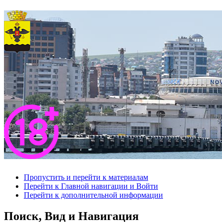
Пропустить и перейти к материалам
Перейти к Главной навигации и Войти
Перейти к дополнительной информации
Поиск, Вид и Навигация