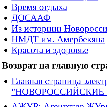
Время отдыха
ДОСААФ
Из историии Новоросси
НМДТ им. Амербекяна
Красота и здоровье
Возврат на главную ст
Главная страница элект
"НОВОРОССИЙСКИЕ 
АЖУР: Агентство ЖУрн