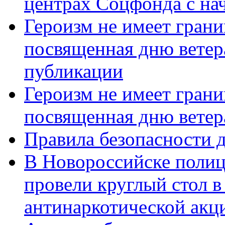
центрах Соцфонда с нач
Героизм не имеет грани
посвященная дню ветер
публикации
Героизм не имеет грани
посвященная дню ветер
Правила безопасности д
В Новороссийске полиц
провели круглый стол 
антинаркотической акц