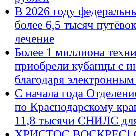
В 2026 году федеральн
более 6,5 тысяч путёво
лечение
Более 1 миллиона техн
приобрели кубанцы с ин
благодаря электронным
С начала года Отделен
по Краснодарскому кра
11,8 тысячи СНИЛС дл
ХРИСТОС ВОСКРЕС! С 