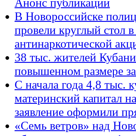
Анонс публикации
В Новороссийске полиц
провели круглый стол 
антинаркотической ак
38 тыс. жителей Кубан
повышенном размере за 
С начала года 4,8 тыс.
материнский капитал н
заявление оформили пр
«Семь ветров» над Нов