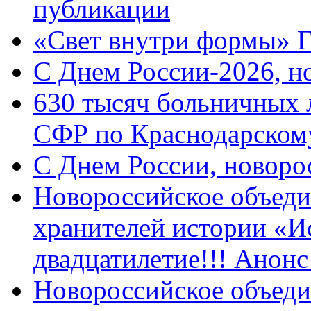
публикации
«Свет внутри формы» 
C Днем России-2026, н
630 тысяч больничных 
СФР по Краснодарскому
C Днем России, новоро
Новороссийское объеди
хранителей истории «И
двадцатилетие!!! Анон
Новороссийское объеди