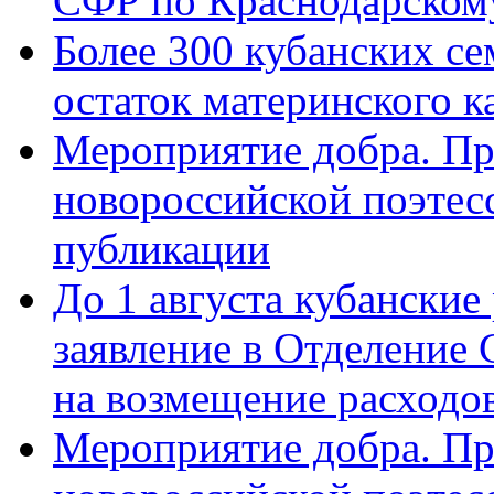
СФР по Краснодарскому
Более 300 кубанских се
остаток материнского к
Мероприятие добра. Пр
новороссийской поэте
публикации
До 1 августа кубанские
заявление в Отделение
на возмещение расходов
Мероприятие добра. Пр