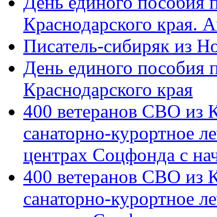
День единого пособия п
Краснодарского края. 
Писатель-сибиряк из Н
День единого пособия п
Краснодарского края
400 ветеранов СВО из 
санаторно-курортное л
центрах Соцфонда с на
400 ветеранов СВО из 
санаторно-курортное л