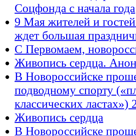
Соцфонда с начала года
9 Мая жителей и гостей
ждет большая празднич
C Первомаем, новорос
Живопись сердца. Анон
В Новороссийске проше
подводному спорту («пл
классических ластах») 
Живопись сердца
В Новороссийске проше