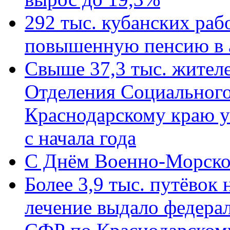
292 тыс. кубанских ра
повышенную пенсию в 
Свыше 37,3 тыс. жител
Отделения Социального
Краснодарскому краю у
с начала года
C Днём Военно-Морско
Более 3,9 тыс. путёвок
лечение выдало федера