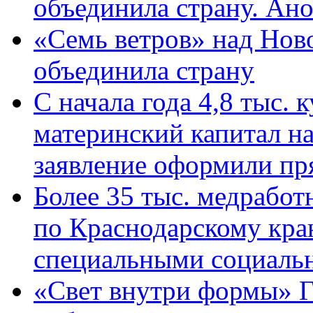
объединила страну. Ан
«Семь ветров» над Нов
объединила страну
С начала года 4,8 тыс.
материнский капитал н
заявление оформили пр
Более 35 тыс. медрабо
по Краснодарскому кра
специальными социаль
«Свет внутри формы» Г