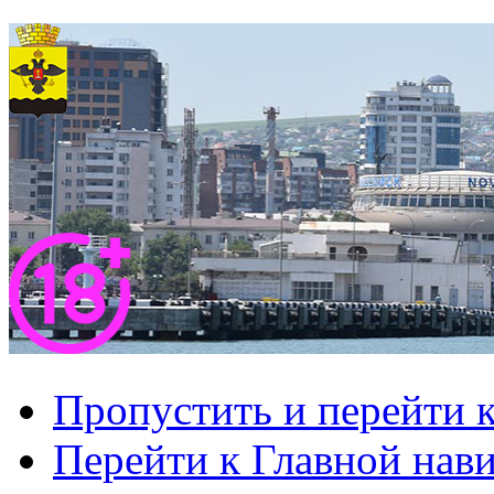
Пропустить и перейти 
Перейти к Главной нав