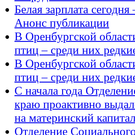
Белая зарплата сегодня
Анонс публикации
В Оренбургской области
птиц – среди них редки
В Оренбургской области
птиц – среди них редк
С начала года Отделен
краю проактивно выдал
на материнский капита
Отделение Социального