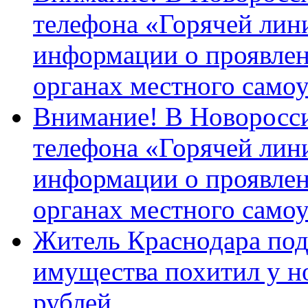
телефона «Горячей лин
информации о проявлен
органах местного само
Внимание! В Новоросси
телефона «Горячей лин
информации о проявлен
органах местного само
Житель Краснодара под
имущества похитил у н
рублей