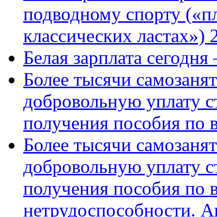
подводному спорту («пл
классических ластах») 
Белая зарплата сегодня
Более тысячи самозаня
добровольную уплату с
получения пособия по 
Более тысячи самозаня
добровольную уплату с
получения пособия по 
нетрудоспособности. А