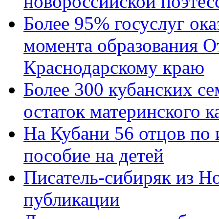
новороссийской поэтес
Более 95% госуслуг ока
момента образования О
Краснодарскому краю
Более 300 кубанских се
остаток материнского к
На Кубани 56 отцов по
пособие на детей
Писатель-сибиряк из Н
публикации